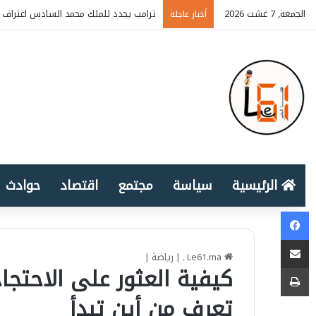
الجمعة, 7 غشت 2026
ترامب يجدد للملك محمد السادس اعتراف أ
أخبار عاجلة
الرئيسية
سياسة
مجتمع
اقتصاد
حوادث
Facebook
المشاركة عبر البريد الإلكتروني
Le61.ma ـ
|
رياضة
|
طباعة
كيفية العثور على الاحتجا
تعرف من أين تبدأ