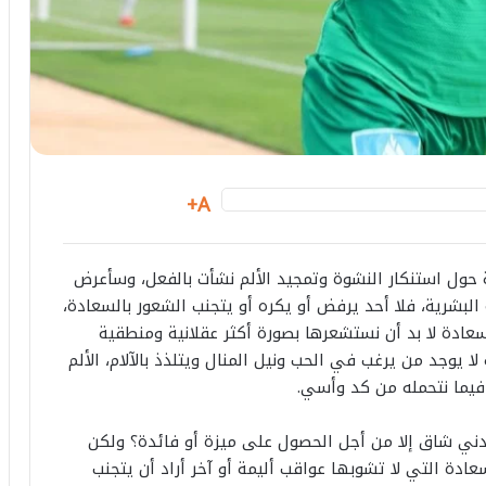
A+
 حول استنكار النشوة وتمجيد الألم نشأت بالفعل، وسأعرض
بشرية، فلا أحد يرفض أو يكره أو يتجنب الشعور بالسعادة،
عادة لا بد أن نستشعرها بصورة أكثر عقلانية ومنطقية
ا يوجد من يرغب في الحب ونيل المنال ويتلذذ بالآلام، الألم
فيما نتحمله من كد وأسي.
ني شاق إلا من أجل الحصول على ميزة أو فائدة؟ ولكن
ادة التي لا تشوبها عواقب أليمة أو آخر أراد أن يتجنب