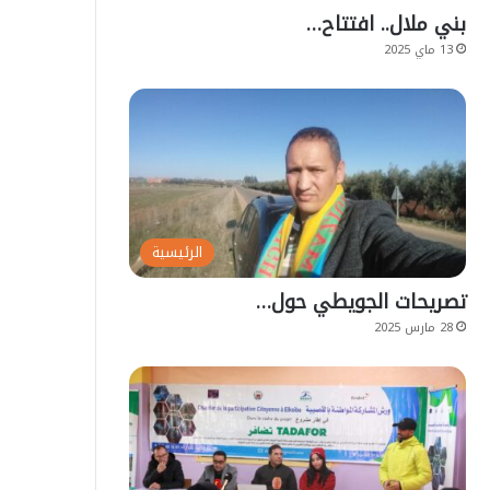
بني ملال.. افتتاح…
13 ماي 2025
الرئيسية
تصريحات الجويطي حول…
28 مارس 2025