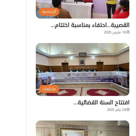
الرئيسية
القصيبة…احتفاء بمناسبة اختتام…
16 مارس 2025
مختلفات
افتتاح السنة القضائية…
24 يناير 2025