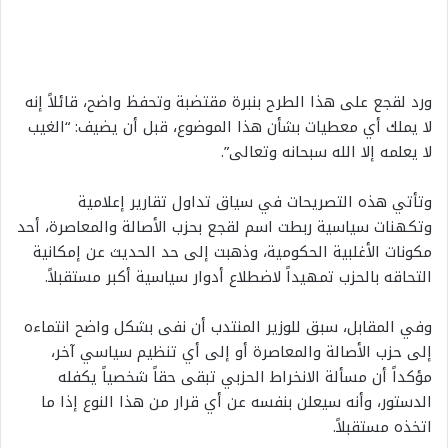
ورد لقجع على هذا الطرح بنبرة مقتضبة وتحفظ واضح، قائلاً إنه
لا يملك أي معطيات بشأن هذا الموضوع، قبل أن يضيف: “الغيب
لا يعلمه إلا الله سبحانه وتعالى”.
وتأتي هذه التصريحات في سياق تداول تقارير إعلامية
وتكهنات سياسية ربطت اسم لقجع بحزب الأصالة والمعاصرة، أحد
مكونات الأغلبية الحكومية، وذهبت إلى حد الحديث عن إمكانية
التحاقه بالحزب تمهيداً لاضطلاع أدوار سياسية أكبر مستقبلاً.
وفي المقابل، سبق للوزير المنتدب أن نفى بشكل واضح انتماءه
إلى حزب الأصالة والمعاصرة أو إلى أي تنظيم سياسي آخر،
مؤكداً أن مسألة الانخراط الحزبي تبقى حقاً شخصياً يكفله
الدستور، وأنه سيعلن بنفسه عن أي قرار من هذا النوع إذا ما
اتخذه مستقبلاً.