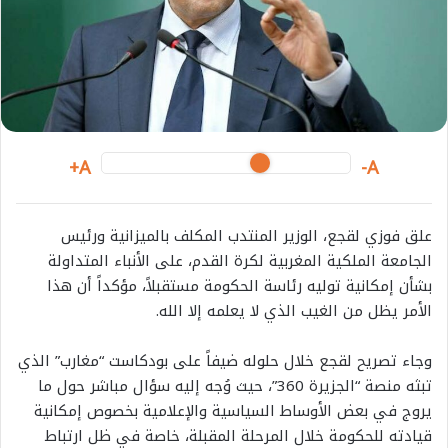
a
i
l
A+
A-
علق فوزي لقجع، الوزير المنتدب المكلف بالميزانية ورئيس
الجامعة الملكية المغربية لكرة القدم، على الأنباء المتداولة
بشأن إمكانية توليه رئاسة الحكومة مستقبلاً، مؤكداً أن هذا
الأمر يظل من الغيب الذي لا يعلمه إلا الله.
وجاء تصريح لقجع خلال حلوله ضيفاً على بودكاست “مغارب” الذي
تبثه منصة “الجزيرة 360”، حيث وُجه إليه سؤال مباشر حول ما
يروج في بعض الأوساط السياسية والإعلامية بخصوص إمكانية
قيادته للحكومة خلال المرحلة المقبلة، خاصة في ظل ارتباط