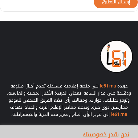
جريدة
le61.ma
هي منصة إعلامية مستقلة تقدم أخبارًا متنوعة
ودقيقة على مدار الساعة. تغطي الجريدة الأخبار المحلية والعالمية،
وتوفر تحليلات، حوارات، ومقالات رأي. يضم الفريق الصحفي للموقع
ممارسين ذوي خبرة، ويدعم معايير الإعلام النزيه والحياد. تهدف
le61.ma
إلى تنوير الرأي العام وتعزيز قيم الحرية والديمقراطية.
أدخل
نحن نقدر خصوصيتك
بريدك