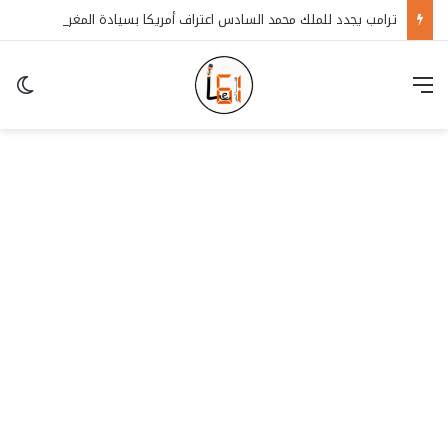
ترامب يجدد للملك محمد السادس اعتراف أمريكا بسيادة المغرب على الصحراء
قائمة
in