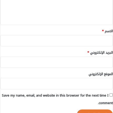
ل
ل
أ
خ
ي
ي
ق
ر
ة
*
الاسم
*
.
البريد الإلكتروني
*
الموقع الإلكتروني
Save my name, email, and website in this browser for the next time I
comment.