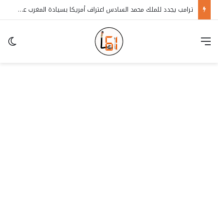
ترامب يجدد للملك محمد السادس اعتراف أمريكا بسيادة المغرب على الصحراء
قائمة
in