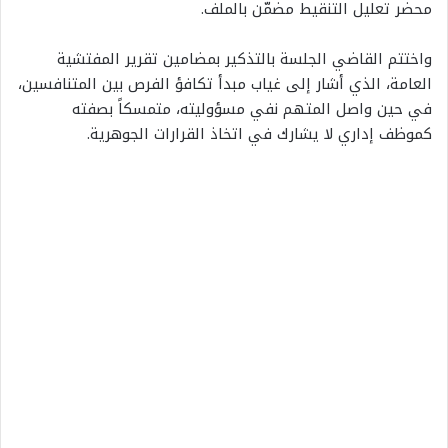
محضر تعليل التنقيط مضمّن بالملف.
واختتم القاضي الجلسة بالتذكير بمضامين تقرير المفتشية
العامة، الذي أشار إلى غياب مبدأ تكافؤ الفرص بين المتنافسين،
في حين واصل المتهم نفي مسؤوليته، متمسكاً بصفته
كموظف إداري لا يشارك في اتخاذ القرارات الجوهرية.