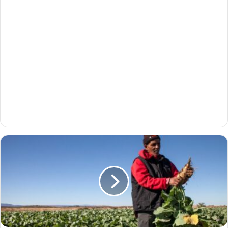
ا
ل
ص
ن
د
و
ق
ا
ل