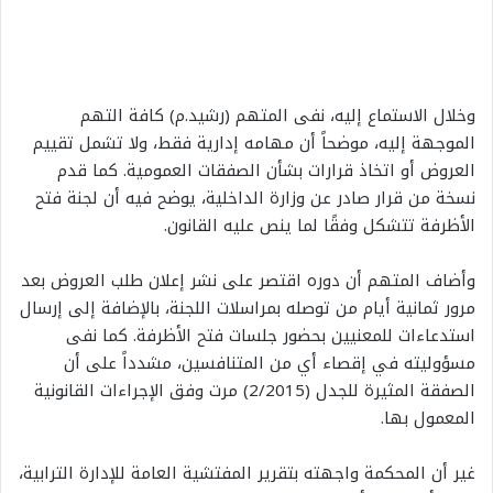
وخلال الاستماع إليه، نفى المتهم (رشيد.م) كافة التهم
الموجهة إليه، موضحاً أن مهامه إدارية فقط، ولا تشمل تقييم
العروض أو اتخاذ قرارات بشأن الصفقات العمومية. كما قدم
نسخة من قرار صادر عن وزارة الداخلية، يوضح فيه أن لجنة فتح
الأظرفة تتشكل وفقًا لما ينص عليه القانون.
وأضاف المتهم أن دوره اقتصر على نشر إعلان طلب العروض بعد
مرور ثمانية أيام من توصله بمراسلات اللجنة، بالإضافة إلى إرسال
استدعاءات للمعنيين بحضور جلسات فتح الأظرفة. كما نفى
مسؤوليته في إقصاء أي من المتنافسين، مشدداً على أن
الصفقة المثيرة للجدل (2/2015) مرت وفق الإجراءات القانونية
المعمول بها.
غير أن المحكمة واجهته بتقرير المفتشية العامة للإدارة الترابية،