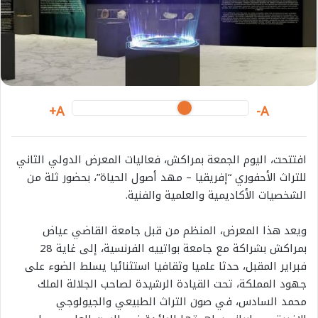
m
a
i
l
A+
A-
افتتحت، اليوم الجمعة بمراكش، فعاليات المعرض الدولي الثاني
للتراث الأحفوري “إفريقيا – مهد أصول الحياة”، بحضور ثلة من
الشخصيات الأكاديمية والعلمية والفنية.
ويعد هذا المعرض، المنظم من قبل جامعة القاضي عياض
بمراكش بشراكة مع جامعة بواتييه الفرنسية، إلى غاية 28
فبراير المقبل، حدثا علميا وثقافيا استثنائيا يسلط الضوء على
جهود المملكة، تحت القيادة الرشيدة لصاحب الجلالة الملك
محمد السادس، في صون التراث الطبيعي والجيولوجي