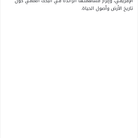
الإفريقي، وإبراز مساهمتها الرائدة في البحث العلمي حول
تاريخ الأرض وأصول الحياة.