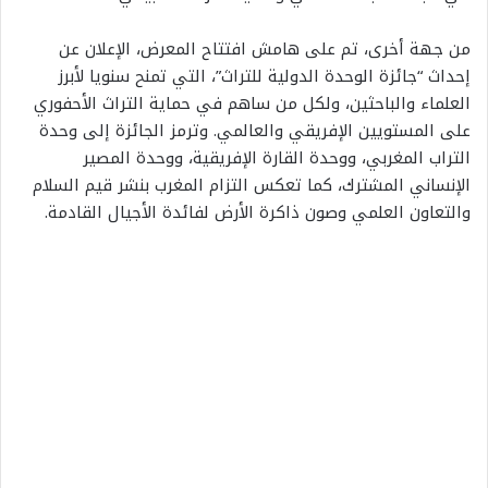
من جهة أخرى، تم على هامش افتتاح المعرض، الإعلان عن
إحداث “جائزة الوحدة الدولية للتراث”، التي تمنح سنويا لأبرز
العلماء والباحثين، ولكل من ساهم في حماية التراث الأحفوري
على المستويين الإفريقي والعالمي. وترمز الجائزة إلى وحدة
التراب المغربي، ووحدة القارة الإفريقية، ووحدة المصير
الإنساني المشترك، كما تعكس التزام المغرب بنشر قيم السلام
والتعاون العلمي وصون ذاكرة الأرض لفائدة الأجيال القادمة.