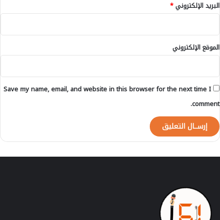
البريد الإلكتروني
*
م
ل
ل
ش
ي
ب
و
ا
الموقع الإلكتروني
ن
ب
د
ر
ه
Save my name, email, and website in this browser for the next time I
م
comment.