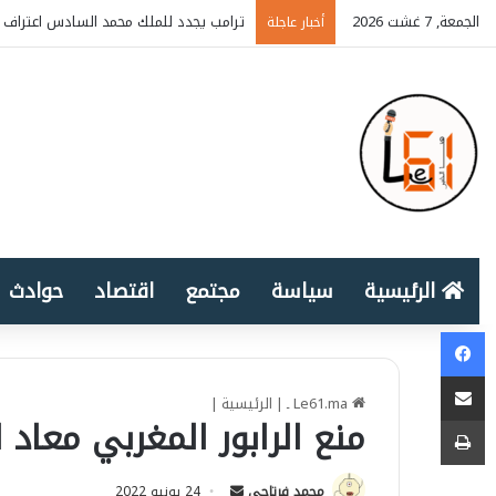
الجمعة, 7 غشت 2026
ترامب يجدد للملك محمد السادس اعتراف أ
أخبار عاجلة
الرئيسية
سياسة
مجتمع
اقتصاد
حوادث
Facebook
المشاركة عبر البريد الإلكتروني
Le61.ma ـ
|
الرئيسية
|
طباعة
منع الرابور المغربي معاد 
محمد فرتاحي
S
24 يونيو 2022