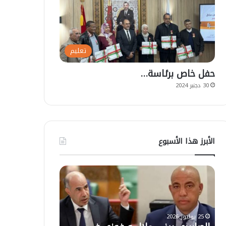
تعليم
حفل خاص برئاسة…
30 دجنبر 2024
الأبرز هذا الأسبوع
ا
ت
ل
ع
ص
ل
ا
ي
ب
ق
25 يوليوز 2026
ي
ا