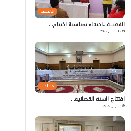
الرئيسية
القصيبة…احتفاء بمناسبة اختتام…
16 مارس 2025
مختلفات
افتتاح السنة القضائية…
24 يناير 2025