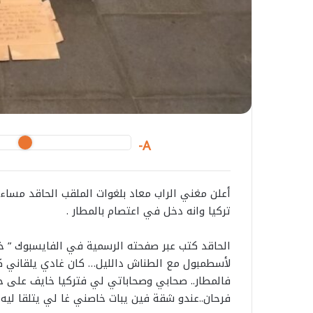
A-
تركيا وانه دخل في اعتصام بالمطار .
الحاقد كتب عبر صفحته الرسمية في الفايسبوك ” خ
لأسطمبول مع الطناش دالليل… كان غادي يلقاني كن
فالمطار.. صحابي وصحاباتي لي فتركيا خايف على خو
فرحان..عندو شقة فين يبات خاصني غا لي يتلقا ليه 