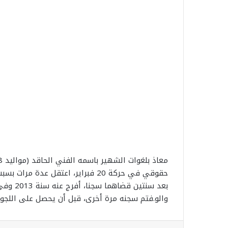
حقوقي في حركة 20 فبراير، اعتقل عدة مرات بسبب أغانيه المناهضة للنظام
والو.فتم سجنه مرة أخرى، قبل أن يحصل على اللجو