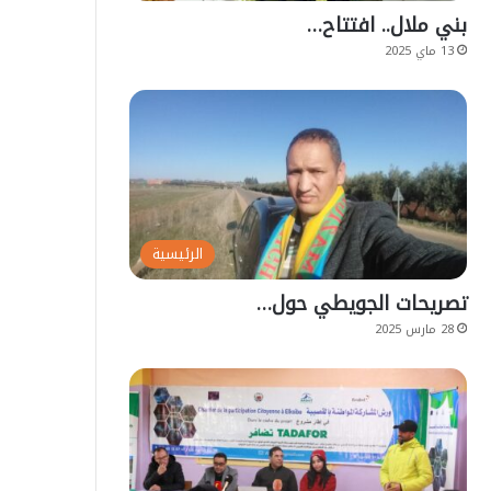
بني ملال.. افتتاح…
13 ماي 2025
الرئيسية
تصريحات الجويطي حول…
28 مارس 2025