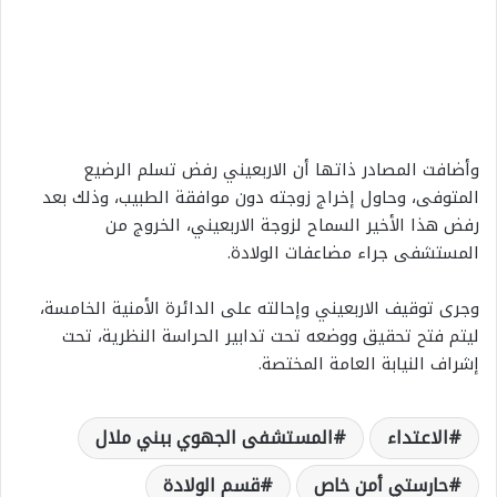
وأضافت المصادر ذاتها أن الاربعيني رفض تسلم الرضيع
المتوفى، وحاول إخراج زوجته دون موافقة الطبيب، وذلك بعد
رفض هذا الأخير السماح لزوجة الاربعيني، الخروج من
المستشفى جراء مضاعفات الولادة.
وجرى توقيف الاربعيني وإحالته على الدائرة الأمنية الخامسة،
ليتم فتح تحقيق ووضعه تحت تدابير الحراسة النظرية، تحت
إشراف النيابة العامة المختصة.
الاعتداء
المستشفى الجهوي ببني ملال
حارستي أمن خاص
قسم الولادة