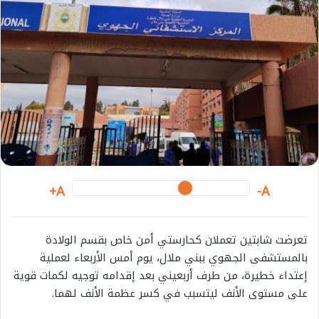
a
i
l
A+
A-
تعرضت شابتين تعملان كحارستي أمن خاص بقسم الولادة
بالمستشفى الجهوي ببني ملال، يوم أمس الأربعاء لعملية
إعتداء خطيرة، من طرف أربعيني بعد إقدامه توجيه لكمات قوية
على مستوى الأنف ليتسبب في كسر عظمة الأنف لهما.