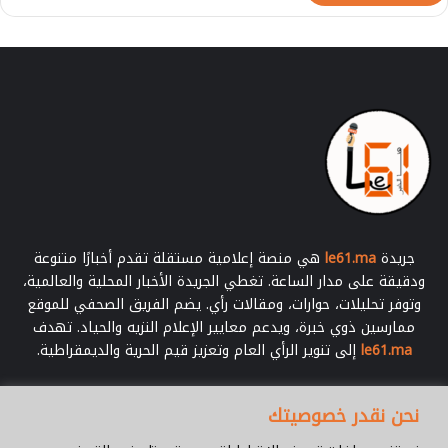
ة
أ
ي
ت
ا
ل
ط
ا
ل
ب
جريدة
le61.ma
هي منصة إعلامية مستقلة تقدم أخبارًا متنوعة
ودقيقة على مدار الساعة. تغطي الجريدة الأخبار المحلية والعالمية،
وتوفر تحليلات، حوارات، ومقالات رأي. يضم الفريق الصحفي للموقع
ممارسين ذوي خبرة، ويدعم معايير الإعلام النزيه والحياد. تهدف
le61.ma
إلى تنوير الرأي العام وتعزيز قيم الحرية والديمقراطية.
أدخل
نحن نقدر خصوصيتك
بريدك
الإلكتروني