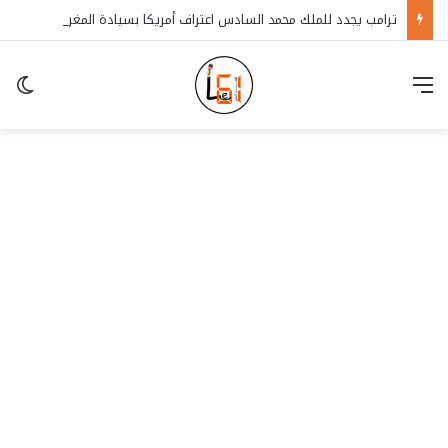
ترامب يجدد للملك محمد السادس اعتراف أمريكا بسيادة المغرب على الصحراء
قائمة
in