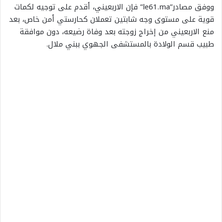
ووفق مصادر”le61.ma” فإن الاربعيني، أقدم على توجيه لكمات
قوية على مستوى وجه شابتين تعملان كحارستي أمن خاص، بعد
منع الاربعيني من إخراج زوجته بعد وفاة رضيعه، دون موافقة
طبيب قسم الولادة بالمستشفى الجهوي ببني ملال.