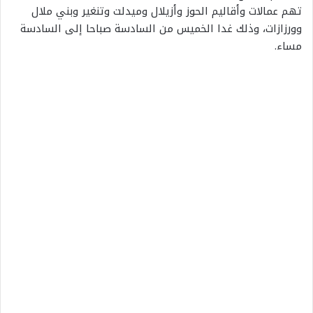
تهم عمالات وأقاليم الحوز وأزيلال وميدلت وتنغير وبني ملال
وورزازات، وذلك غدا الخميس من السادسة صباحا إلى السادسة
مساء.