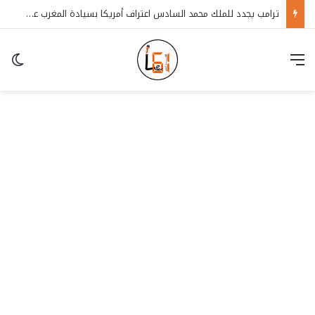
ترامب يجدد للملك محمد السادس اعتراف أمريكا بسيادة المغرب على الصحراء
قائمة
in