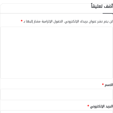
ي
ب
أضف تعليقاً
ر
ي
م
ن
ض
ي
لن يتم نشر عنوان بريدك الإلكتروني.
الحقول الإلزامية مشار إليها بـ
*
ا
ة
ن
ا
ا
ل
ل
ث
ا
ت
ل
ع
ث
ة
ل
ل
ي
م
ق
د
ة
*
الاسم
*
أ
س
ب
و
البريد الإلكتروني
*
ع