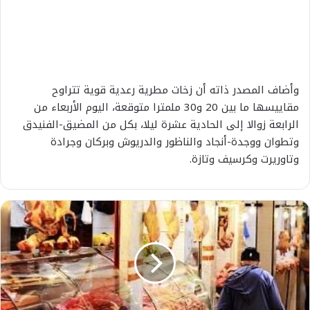
وأضاف المصدر ذاته أن زخات مطرية رعدية قوية تتراوح
مقاييسها ما بين 20 و30 ملمترا متوقعة، اليوم الأربعاء من
الرابعة زوالا إلى الحادية عشرة ليلا، بكل من المضيق-الفنيدق
وتطوان ووجدة-أنجاد والناظور والدريوش وبركان وجرادة
وتاوريرت وكرسيف وتازة.
ح
م
ل
ة
"
خ
ل
ي