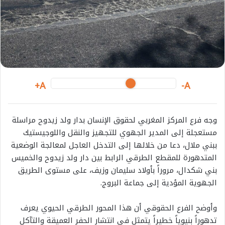
m
a
i
l
A+
A-
وجه فرع المركز المغربي لحقوق الإنسان بدار ولد زيدوح مراسلة
مستعجلة إلى المدير الجهوي للتجهيز والنقل واللوجيستيك
ببني ملال، دعا من خلالها إلى التدخل العاجل لمعالجة الوضعية
المتدهورة للمقطع الطرقي الرابط بين دار ولد زيدوح والخميس
بني شكدال، مروراً بأولاد سليمان وزيف، على مستوى الطريق
الجهوية المؤدية إلى جماعة البروج.
وأوضح الفرع الحقوقي أن هذا المحور الطرقي الحيوي يعرف
تدهوراً بنيوياً خطيراً يتمثل في انتشار الحفر العميقة والتآكل