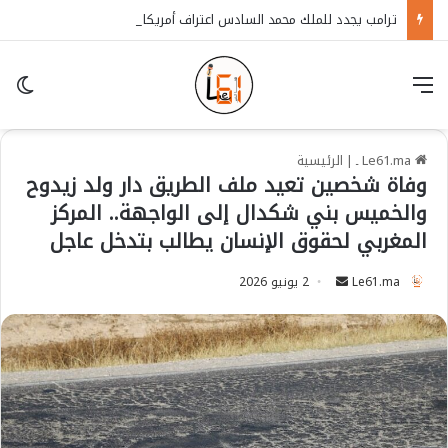
ترامب يجدد للملك محمد السادس اعتراف أمريكا بسيادة المغرب على الصحراء
قائمة
in
Le61.ma ـ
|
الرئيسية
وفاة شخصين تعيد ملف الطريق دار ولد زيدوح
والخميس بني شكدال إلى الواجهة.. المركز
المغربي لحقوق الإنسان يطالب بتدخل عاجل
Le61.ma
S
2 يونيو 2026
e
n
d
a
n
e