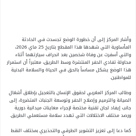
وأشار المركز إلى أن خطورة الوضع تجسدت في الحادثة
المأساوية التي شهدها هذا المقطع بتاريخ 25 ماي 2026،
والتي أسفرت عن وفاة شخصين بعد انحراف سيارتهما أثناء
محاولة تفادي الحفر المنتشرة وسط الطريق، معتبراً أن استمرار
هذا الوضع يشكل مساساً بالحق في الحياة والسلامة البدنية
للمواطنين.
وطالب المركز المغربي لحقوق الإنسان بالتعجيل بإطلاق أشغال
الصيانة والترميم وإصلاح الحفر وتوسعة الجنبات المتضررة، إلى
جانب إيفاد لجان تقنية مختصة لإجراء معاينات ميدانية دورية
ورصد مختلف الاختلالات التي تهدد سلامة مستعملي الطريق.
كما دعا إلى تعزيز التشوير الطرقي والتحذيري بمختلف النقط