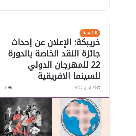
الرئيسية
خريبكة: الإعلان عن إحداث
جائزة النقد الخاصة بالدورة
22 للمهرجان الدولي
للسينما الافريقية
27 أبريل 2022
0