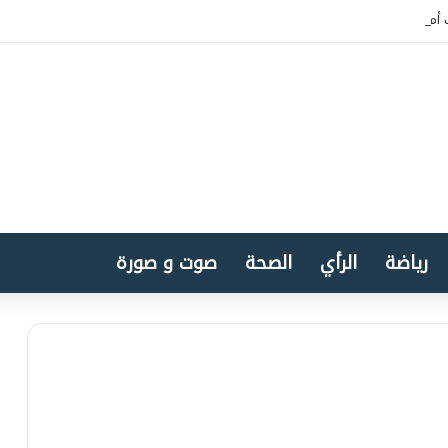
أمريكا بسيادة المغرب على الصحراء
رياضة
الرأي
الصحة
صوت و صورة