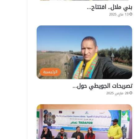
بني ملال.. افتتاح…
13 ماي 2025
الرئيسية
تصريحات الجويطي حول…
28 مارس 2025