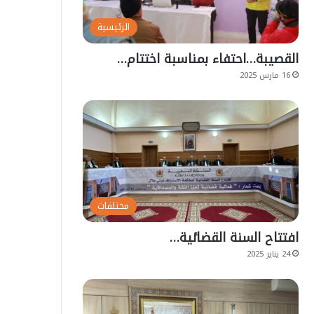
الرئيسية
القصيبة…احتفاء بمناسبة اختتام…
16 مارس 2025
مختلفات
افتتاح السنة القضائية…
24 يناير 2025