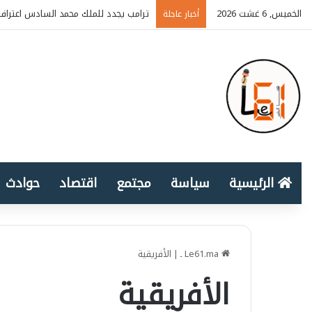
الخميس, 6 غشت 2026
ترامب يجدد للملك محمد السادس اعتراف 
أخبار عاجلة
الرئيسية
سياسة
مجتمع
اقتصاد
حوادث
Le61.ma ـ
|
الأفريقية
الأفريقية