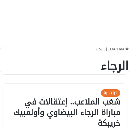
Le61.ma ـ
|
الرجاء
الرجاء
الرئيسية
شغب الملاعب.. إعتقالات في
مباراة الرجاء البيضاوي وأولمبيك
خريبكة