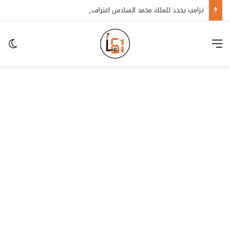
ترامب يجدد للملك محمد السادس اعتراف أمريكا بسيادة المغرب على الصحراء
قائمة
in