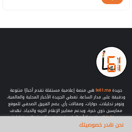
جريدة
le61.ma
هي منصة إعلامية مستقلة تقدم أخبارًا متنوعة
ودقيقة على مدار الساعة. تغطي الجريدة الأخبار المحلية والعالمية،
وتوفر تحليلات، حوارات، ومقالات رأي. يضم الفريق الصحفي للموقع
ممارسين ذوي خبرة، ويدعم معايير الإعلام النزيه والحياد. تهدف
le61.ma
إلى تنوير الرأي العام وتعزيز قيم الحرية والديمقراطية.
نحن نقدر خصوصيتك