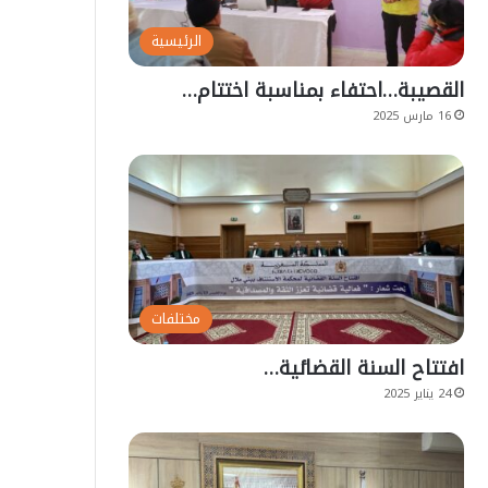
الرئيسية
القصيبة…احتفاء بمناسبة اختتام…
16 مارس 2025
مختلفات
افتتاح السنة القضائية…
24 يناير 2025