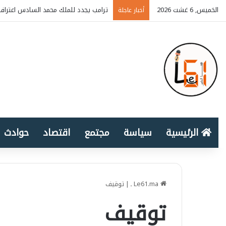
الخميس, 6 غشت 2026
ترامب يجدد للملك محمد السادس اعتراف 
أخبار عاجلة
الرئيسية
سياسة
مجتمع
اقتصاد
حوادث
Le61.ma ـ
|
توقيف
توقيف