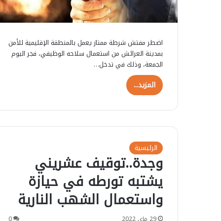
اضطر مفتش شرطة ممتاز يعمل بالمنطقة الإقليمية للأمن
بمدينة العرائش من استعمال سلاحه الوظيفي، فجر اليوم
الجمعة، وذلك في تدخل…
المزيد...
الرئيسية
وجدة..توقيف عشريني
يشتبه تورطه في حيازة
واستعمال الشهب النارية
29 ماي 2022
0