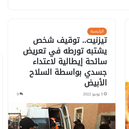
الرئيسية
تيزنيت.. توقيف شخص
يشتبه تورطه في تعريض
سائحة إيطالية لاعتداء
جسدي بواسطة السلاح
الأبيض
5 يونيو 2022
0