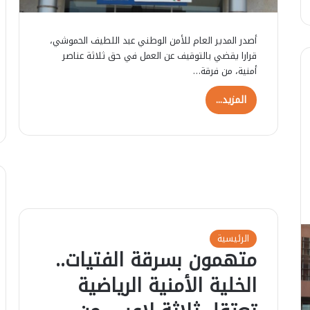
أصدر المدير العام للأمن الوطني عبد اللطيف الحموشي،
قرارا يقضي بالتوقيف عن العمل في حق ثلاثة عناصر
أمنية، من فرقة…
المزيد...
ا
الرئيسية
ل
متهمون بسرقة الفتيات..
ص
الخلية الأمنية الرياضية
ا
ب
25 يوليوز 2026
ي