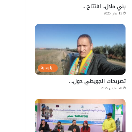
بني ملال.. افتتاح…
13 ماي 2025
الرئيسية
تصريحات الجويطي حول…
28 مارس 2025