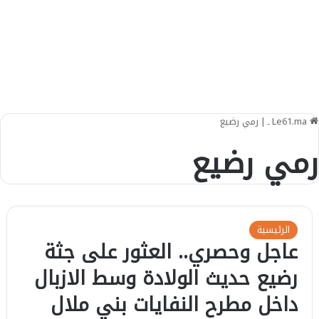
Le61.ma ـ
|
رمي رضيع
رمي رضيع
الرئيسية
عاجل وحصري.. العثور على جثة
رضيع حديث الولادة وسط الازبال
داخل مطرح النفايات بني ملال