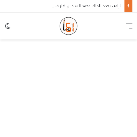
ترامب يجدد للملك محمد السادس اعتراف أمريكا بسيادة المغرب على الصحراء
قائمة
in