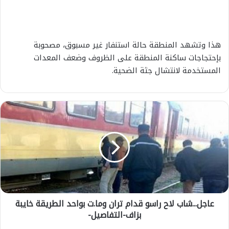
هذا وتشهد المنطقة حالة استنفار غير مسبوق، مصحوبة
بإحتجاجات ساكنة المنطقة على الظروف وضعف المعدات
المستخدمة لانتشال جثة الضحية.
ع
ا
ج
ل
.
.
.
ش
ا
عاجل...شاب لاح راسو قدام تران وما.ت بواحد الطريقة خايبة
ب
بزاف-التفاصيل-
ل
ا