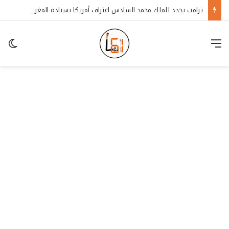
ترامب يجدد للملك محمد السادس اعتراف أمريكا بسيادة المغرب على الصحراء
قائمة
in