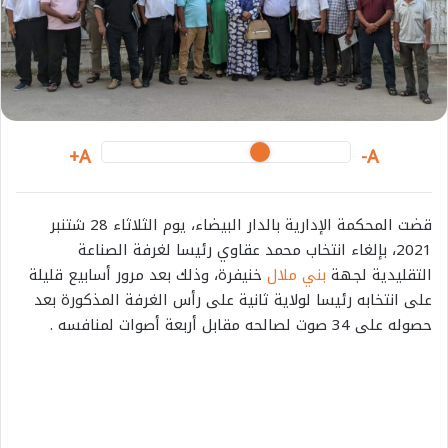
m
a
i
l
A+
A-
قضت المحكمة الإدارية بالدار البيضاء، يوم الثلاثاء 28 شتنبر
2021، بإلغاء انتخاب محمد عقاوي رئيسا لغرفة الصناعة
التقليدية لجهة
بني ملال
خنيفرة، وذلك بعد مرور أسابيع قليلة
على انتخابه رئيسا لولاية ثانية على رأس الغرفة المذكورة بعد
حصوله على 34 صوت لصالحه مقابل أربعة أصوات لمنافسه .