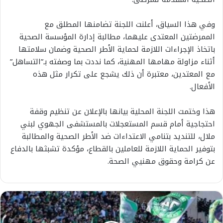
وفي هذا السياق، أعلنت اللجنة تضامنها المطلق مع
الممرضتين المعتدى عليهما، مطالبة إدارة المؤسسة الصحية
باتخاذ الإجراءات اللازمة لحماية الأطر الصحية وضمان سلامتها
أثناء مزاولة مهامها المهنية، كما نددت بما وصفته بـ”التساهل”
مع المعتدين، معتبرة أن ذلك يشجع على تكرار مثل هذه
الأفعال.
هذا وختمت اللجنة المحلية بيانها بالإعلان عن تنظيم وقفة
احتجاجية أمام قسم المستعجلات بالمستشفى الجهوي لبني
ملال، للتنديد بتنامي الاعتداءات ضد الأطر الصحية والمطالبة
بتوفير الحماية اللازمة للعاملين بالقطاع، مؤكدة تشبثها بالدفاع
عن كرامة وحقوق مهنيي الصحة.
"
س
ت