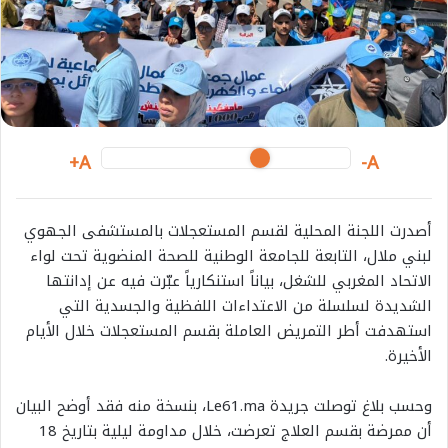
A+
A-
أصدرت اللجنة المحلية لقسم المستعجلات بالمستشفى الجهوي
لبني ملال، التابعة للجامعة الوطنية للصحة المنضوية تحت لواء
الاتحاد المغربي للشغل، بياناً استنكارياً عبّرت فيه عن إدانتها
الشديدة لسلسلة من الاعتداءات اللفظية والجسدية التي
استهدفت أطر التمريض العاملة بقسم المستعجلات خلال الأيام
الأخيرة.
وحسب بلاغ توصلت جريدة Le61.ma، بنسخة منه فقد أوضح البيان
أن ممرضة بقسم العلاج تعرضت، خلال مداومة ليلية بتاريخ 18