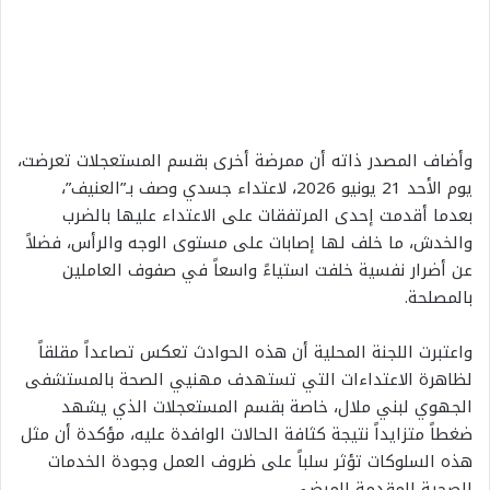
وأضاف المصدر ذاته أن ممرضة أخرى بقسم المستعجلات تعرضت،
يوم الأحد 21 يونيو 2026، لاعتداء جسدي وصف بـ”العنيف”،
بعدما أقدمت إحدى المرتفقات على الاعتداء عليها بالضرب
والخدش، ما خلف لها إصابات على مستوى الوجه والرأس، فضلاً
عن أضرار نفسية خلفت استياءً واسعاً في صفوف العاملين
بالمصلحة.
واعتبرت اللجنة المحلية أن هذه الحوادث تعكس تصاعداً مقلقاً
لظاهرة الاعتداءات التي تستهدف مهنيي الصحة بالمستشفى
الجهوي لبني ملال، خاصة بقسم المستعجلات الذي يشهد
ضغطاً متزايداً نتيجة كثافة الحالات الوافدة عليه، مؤكدة أن مثل
هذه السلوكات تؤثر سلباً على ظروف العمل وجودة الخدمات
الصحية المقدمة للمرضى.