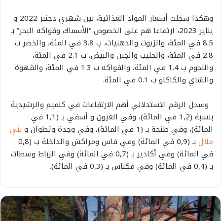
وهكذا سجلت أسعار المواد الغذائية، بين شهري دجنبر 2022 و
يناير 2023، ارتفاعا هم على الخصوص “الأسماك وفواكه البحر” بـ
8.5 في المئة، والزيوت والدهنيات، ب 3.8 في المئة، والخضر ب
2.8 في المئة، والحليب والجبن والبيض، ب 2.1 في المئة،
واللحوم ب 1.4 في المئة، والفواكه ب 1.3 في المئة، والقهوة
والشاي والكاكاو ب 0.1 في المئة.
وسجل الرقم الاستدلالي أهم الارتفاعات في كلميم والرشيدية
بنسبة (1,2 في المائة)، وفي العيون و أسفي بـ (1,1 في
المائة)، وفي طنجة بـ (1 في المائة)، وفي وجدة وتطوان و
بني
ملال
بـ (0,9 في المائة) وفي فاس ومراكش والداخلة ب (0,8
في المائة) وفي أكادير بـ (0,7 في المائة) وفي الرباط وسطات
بـ (0,4 في المائة) وفي مكناس بـ (0,3 في المائة).
ع
ا