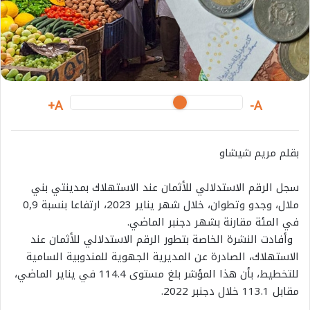
m
a
i
l
A+
A-
بقلم مريم شيشاو
سجل الرقم الاستدلالي للأثمان عند الاستهلاك بمدينتي بني
ملال، وجدو وتطوان، خلال شهر يناير 2023، ارتفاعا بنسبة 0,9
في المئة مقارنة بشهر دجنبر الماضي.
وأفادت النشرة الخاصة بتطور الرقم الاستدلالي للأثمان عند
الاستهلاك، الصادرة عن المديرية الجهوية للمندوبية السامية
للتخطيط، بأن هذا المؤشر بلغ مستوى 114.4 في يناير الماضي،
مقابل 113.1 خلال دجنبر 2022.