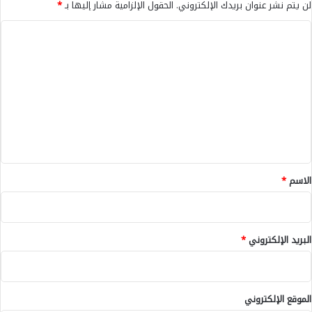
لن يتم نشر عنوان بريدك الإلكتروني.
الحقول الإلزامية مشار إليها بـ
*
ت
خ
ا
ب
ل
ا
ل
ت
م
ع
غ
ر
ل
ب
ي
ي
ي
ق
ن
*
الاسم
*
ه
ز
م
ب
البريد الإلكتروني
*
ص
ع
و
ب
الموقع الإلكتروني
ة