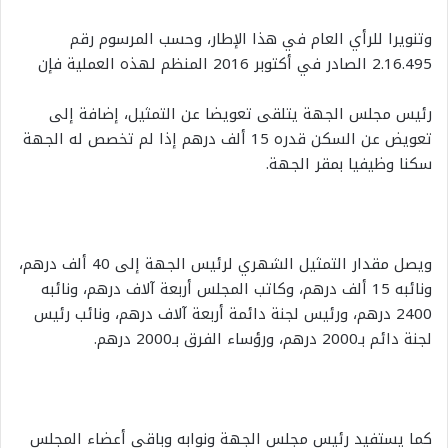
وتنويرا للرأي العام في هذا الإطار، وحسب المرسوم رقم
2.16.495 الصادر في أكتوبر 2016 المنظم لهذه العملية فإن
رئيس مجلس الجهة يتلقى تعويضا عن التمثيل، إضافة إلى
تعويض عن السكن قدره 15 ألف درهم إذا لم تخصص له الجهة
سكنا وظيفيا بمقر الجهة.
ويصل مقدار التمثيل الشهري لرئيس الجهة إلى 40 ألف درهم،
ونائبه 15 ألف درهم، وكاتب المجلس أربعة آلاف درهم، ونائبه
2400 درهم، ورئيس لجنة دائمة أربعة آلاف درهم، ونائب رئيس
لجنة دائم بـ2000 درهم، ورؤساء الفرق بـ2000 درهم.
كما يستفيد رئيس مجلس الجهة ونوابه وباقي أعضاء المجلس