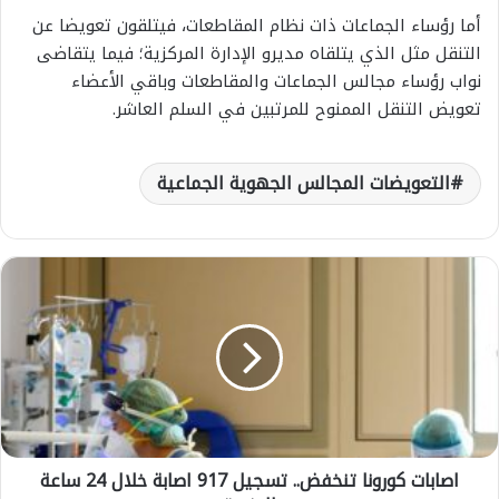
أما رؤساء الجماعات ذات نظام المقاطعات، فيتلقون تعويضا عن
التنقل مثل الذي يتلقاه مديرو الإدارة المركزية؛ فيما يتقاضى
نواب رؤساء مجالس الجماعات والمقاطعات وباقي الأعضاء
تعويض التنقل الممنوح للمرتبين في السلم العاشر.
التعويضات المجالس الجهوية الجماعية
ا
ص
ا
ب
ا
ت
ك
و
ر
اصابات كورونا تنخفض.. تسجيل 917 اصابة خلال 24 ساعة
و