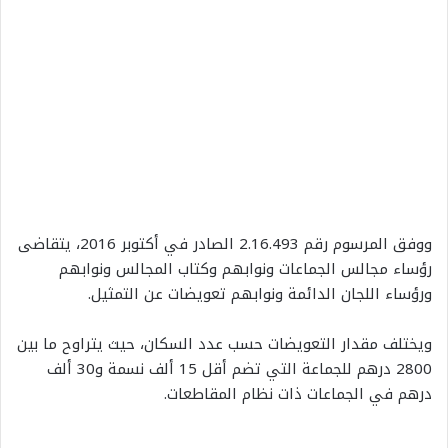
ووفق المرسوم رقم 2.16.493 الصادر في أكتوبر 2016، يتقاضى
رؤساء مجالس الجماعات ونوابهم وكتاب المجالس ونوابهم
ورؤساء اللجان الدائمة ونوابهم تعويضات عن التمثيل.
ويختلف مقدار التعويضات حسب عدد السكان، حيث يتراوح ما بين
2800 درهم للجماعة التي تضم أقل 15 ألف نسمة و30 ألف
درهم في الجماعات ذات نظام المقاطعات.