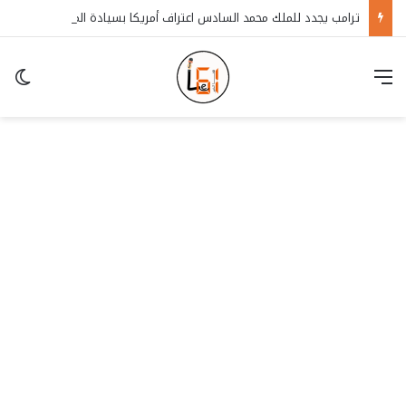
ترامب يجدد للملك محمد السادس اعتراف أمريكا بسيادة المغرب على الصحراء
قائمة
in