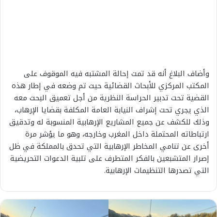
وأضاف البلاغ أنه قد تمت إحالة المشتبه فيه الموقوف على
المكتب المركزي للأبحاث القضائية حيث تم وضعه في إطار هذه
القضية تحت تدبير الحراسة النظرية من أجل تعميق البحث معه
الذي يجري تحت إشراف النيابة العامة المكلفة بقضايا الإرهاب،
وذلك للكشف عن جميع المشاريع الإرهابية المنسوبة له وتدقيق
ارتباطاته المحتملة داخل المغرب وخارجه، وهو ما يؤشر مرة
أخرى عن تنامي المخاطر الإرهابية التي تحدق بالمملكة في ظل
إصرار المتشبعين بالفكر المتطرف على تلبية الدعوات التحريضية
التي تصدرها التنظيمات الإرهابية.
غ
ي