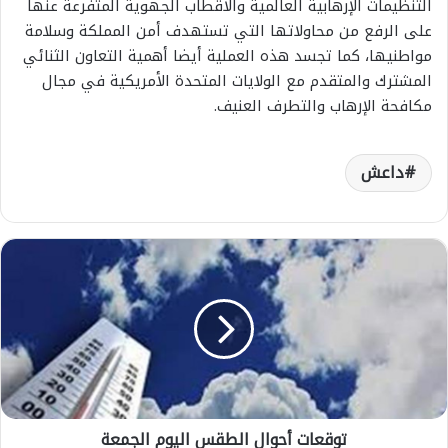
التنظيمات الإرهابية العالمية والأقطاب الجهوية المتفرعة عنها
على الرفع من محاولاتها التي تستهدف أمن المملكة وسلامة
مواطنيها، كما تجسد هذه العملية أيضا أهمية التعاون الثنائي
المشترك والمتقدم مع الولايات المتحدة الأمريكية في مجال
مكافحة الإرهاب والتطرف العنيف.
داعش
ت
و
ق
ع
ا
ت
أ
ح
و
توقعات أحوال الطقس اليوم الجمعة
ا