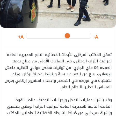
i
l
A+
A-
تمكن المكتب المركزي للأبحاث القضائية التابع للمديرية العامة
لمراقبة التراب الوطني، في الساعات الأولى من صباح يومه
الجمعة 06 ماي الجاري، من توقيف شخص موالي لتنظيم داعش
الإرهابي، يبلغ من العمر 37 سنة وينشط بمدينة بركان، وذلك
للاشتباه في تورطه في التحضير والإعداد لمشروع إرهابي بغرض
المساس الخطير بالنظام العام.
وقد باشرت عمليات التدخل وإجراءات التوقيف عناصر القوة
الخاصة التابعة للمديرية العامة لمراقبة التراب الوطني بتنسيق
وإشراف ميداني من ضباط الشرطة القضائية العاملين بالمكتب