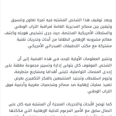
ويعد توقيف هذا الشخص المشتبه فيه ثمرة تعاون وتنسيق
وثيقين بين مصالح المديرية العامة لمراقبة التراب الوطني
والسلطات الأمريكية المختصة، حيث جرى تشخيص هويته وكشف
معالم مشروعه الإرهابي انطلاقا من أبحاث وتحريات تقنية
مشتركة مع مكتب التحقيقات الفيدرالي الأمريكي.
وتشير المعلومات الأولية للبحث في هذه القضية إلى أن
الشخص الموقوف كان يتولى إدارة وتسيير مجموعة مغلقة على
إحدى المنصات التواصلية، تتبنى أهدافا ومشاريع متطرفة،
وتروم استقطاب وتجنيد المتشبعين بالفكر التكفيري بغرض
تنفيذ عمليات إرهابية ضد مصالح وشخصيات مغربية وأجنبية فوق
التراب الوطني.
كما توضح الأبحاث والتحريات المنجزة أن المشتبه فيه كان على
اتصال سابق مع الأمير المزعوم للخلية الإرهابية التي فككتها