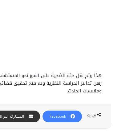
هذا وتم نقل جثة الضحية على الفور نحو المستشف
رهن تدابير الحراسة النظرية وتم فتح تحقيق قضائ
وملابسات الحادث.
شارك
Facebook
المشاركة عبر الب