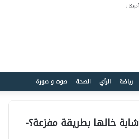
مريكا بسيادة المغرب على الصحراء
رياضة
الرأي
الصحة
صوت و صورة
 شابة خالها بطريقة مفزعة؟-