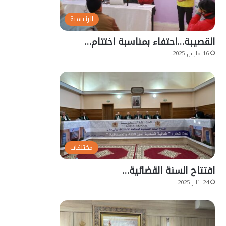
الرئيسية
القصيبة…احتفاء بمناسبة اختتام…
16 مارس 2025
مختلفات
افتتاح السنة القضائية…
24 يناير 2025