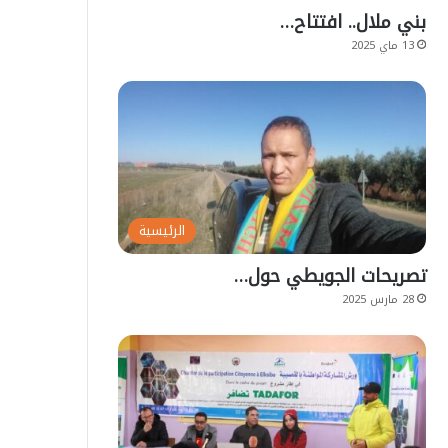
بني ملال.. افتتاح…
13 ماي 2025
الرئيسية
تصريحات الجويطي حول…
28 مارس 2025