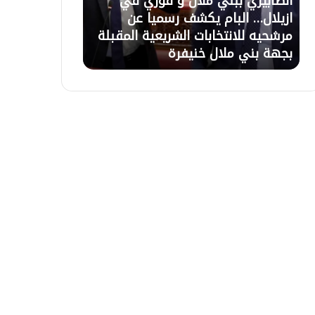
الصابيري ببني ملال و فوزي في
21 يوليوز 2026
ر
ل
ازيلال… البام يكشف رسميا عن
تعليق الاعتصام
ي
ا
مرشحيه للانتخابات الشريعية المقبلة
السلطات وبرمج
ب
ع
بجهة بني ملال خنيفرة
التعويضات غذا 
ب
ت
ن
ص
ي
ا
م
م
ل
ب
ا
أ
ل
ز
و
ي
ف
ل
و
ا
ز
ل
ي
ب
ف
ع
ي
د
ا
ح
ز
و
ي
ا
ل
ر