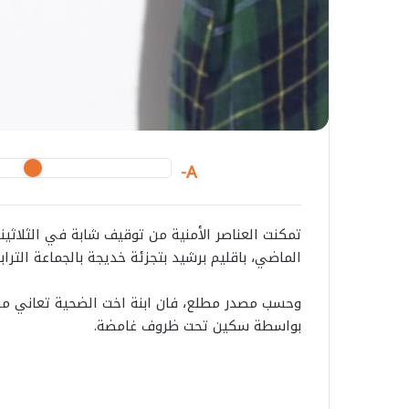
A-
تمكنت العناصر الأمنية من توقيف شابة في الثلاثين
الماضي، باقليم برشيد بتجزئة خديجة بالجماعة التر
وحسب مصدر مطلع، فان ابنة اخت الضحية تعاني من 
بواسطة سكين تحت ظروف غامضة.