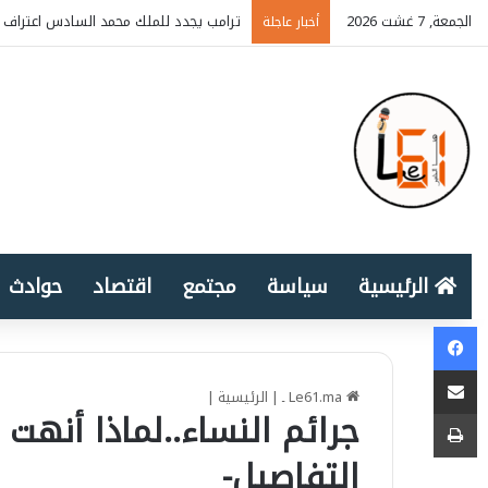
الجمعة, 7 غشت 2026
ترامب يجدد للملك محمد السادس اعتراف أ
أخبار عاجلة
الرئيسية
سياسة
مجتمع
اقتصاد
حوادث
Facebook
المشاركة عبر البريد الإلكتروني
Le61.ma ـ
|
الرئيسية
|
طباعة
جرائم النساء..لماذا أنهت
التفاصيل-