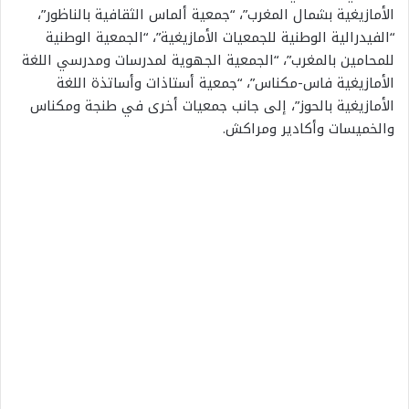
الأمازيغية بشمال المغرب”، “جمعية ألماس الثقافية بالناظور”،
“الفيدرالية الوطنية للجمعيات الأمازيغية”، “الجمعية الوطنية
للمحامين بالمغرب”، “الجمعية الجهوية لمدرسات ومدرسي اللغة
الأمازيغية فاس-مكناس”، “جمعية أستاذات وأساتذة اللغة
الأمازيغية بالحوز”، إلى جانب جمعيات أخرى في طنجة ومكناس
والخميسات وأكادير ومراكش.