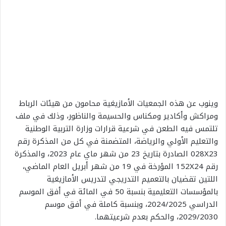
وينوب عن هذه الجمعيات الأمازيغية محامون من هيئات الرباط
ومراكش وأكادير ومكناس والحسيمة والناظور، وذلك في ملف
تلتمس فيه الطعن في شرعية قرارات وزارة التربية الوطنية
والتعليم الأولي والرياضة، المتضمنة في كل من المذكرة رقم
028X23 الصادرة بتاريخ 23 من شهر ماي عام 2023، والمذكرة
رقم 152X24 المؤرخة في 19 من شهر أبريل العام الماضي،
اللتين تقضيان بالتعميم التدريجي لتدريس الأمازيغية
بالمؤسسات التعليمية بنسبة 50 في المائة في أفق الموسم
الدراسي 2024/2025، وبنسبة كاملة في أفق موسم
2029/2030، والحكم بعدم شرعيتهما.