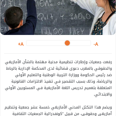
m
a
i
l
A+
A-
رفعت جمعيات وإطارات تنظيمية مدنية مهتمة بالشأن الأمازيغي
والحقوقي بالمغرب دعوى قضائية لدى المحكمة الإدارية بالرباط
ضد رئيس الحكومة ووزارة التربية الوطنية والتعليم الأولي
والرياضة، وذلك بسبب التقصير في تنفيذ الالتزامات القانونية
المتعلقة بتعميم تدريس اللغة الأمازيغية في المستويين الأولي
والابتدائي.
ويضم هذا التكثل المدني الأمازيغي خمسة عشر جمعية وتنظيم
أمازيغي وحقوقي، من قبيل “كونفدرالية الجمعيات الثقافية