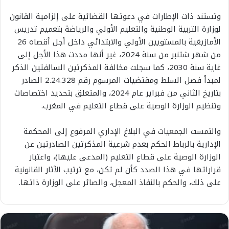
وتستند ذات الإطارات في دعوتها القضائية على إلزامية القانون
لوزارة التربية الوطنية والتعليم الأولي والرياضة بتعميم تدريس
الأمازيغية بالمستويين الأولي والابتدائي داخل أجل أقصاه 26
من شهر شتنبر من سنة 2024، غير أنها مددت هذا الأجل إلى
غاية سنة 2030، كما سجلت مخالفة المذكرتين السالفتين الذكر
لمبدأ فصل السلط ومقتضيات المرسوم رقم 2.24.328 الصادر
بتاريخ الثاني من فبراير عام 2024، والمتعلق بتحديد اختصاصات
وتنظيم الوزارة الوصية على قطاع التعليم في المغرب.
والتمست الجمعيات في البلاغ الإداري المرفوع إلى المحكمة
الإدارية بالرباط الحكم بعدم شرعية المذكرتين الصادرتين عن
الوزارة الوصية على قطاع التعليم (المدعى عليها)، واعتبار
قراراتها في هذا الصدد كأن لم تكن، مع ترتيب الآثار القانونية
على ذلك، والحكم بالنفاذ المعجل، والصائر على الوزارة ذاتها.
م