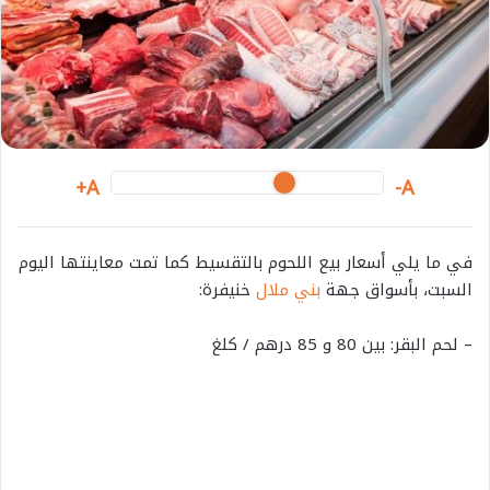
i
l
A+
A-
في ما يلي أسعار بيع اللحوم بالتقسيط كما تمت معاينتها اليوم
السبت، بأسواق جهة
بني ملال
خنيفرة:
– لحم البقر: بين 80 و 85 درهم / كلغ