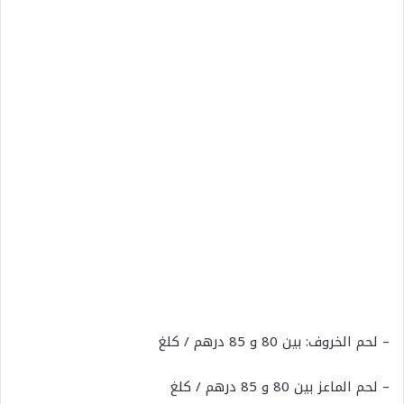
– لحم الخروف: بين 80 و 85 درهم / كلغ
– لحم الماعز بين 80 و 85 درهم / كلغ