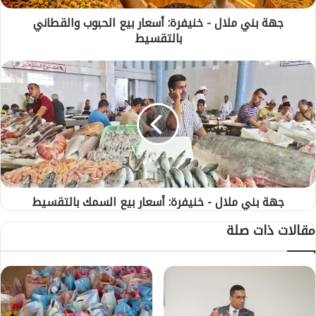
ا
جهة بني ملال - خنيفرة: أسعار بيع الحبوب والقطاني
ل
بالتقسيط
-
خ
ن
ج
ي
ه
ف
ة
ر
ب
ة
ن
:
ي
أ
م
س
ل
ع
ا
ا
جهة بني ملال - خنيفرة: أسعار بيع السمك بالتقسيط
ل
ر
-
مقالات ذات صلة
ب
خ
ي
ن
ع
ي
ا
ف
ل
ر
ح
ة