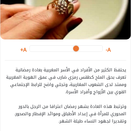
i
l
A+
A-
يحتفظ الكثير من الأفراد في الأسر المغربية بعادة رمضانية
تعرف بحق الملح كطقس رمزي ضارب في عمق الهوية المغربية
وممتد لدى الشعوب المغاربية، وتجلي واضح للرابط الإجتماعي
القوي بين الأزواج وأفراد الأسرة.
وترتبط هذه العادة بشهر رمضان اعترافا من الرجل بالدور
المحوري للمرأة في إعداد الأطباق وموائد الإفطار والصحور.
وتقديرا لجهود النساء طيلة الشهر.