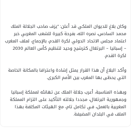
وكان بلاغ للديوان الملكي قد أعلن: “يزف صاحب الجلالة الملك
محمد السادس، نصره الله، بفرحة كبيرة للشعب المغربي خبر
اعتماد مجلس الاتحاد الدولي لكرة القدم، بالإجماع، لملف المغرب
– إسبانيا – البرتغال كترشيح وحيد لتنظيم كأس العالم 2030
لكرة القدم.
وأكد البلاغ أن هذا القرار يمثل إشادة واعترافا بالمكانة الخاصة
التي يحظى بها المغرب بين الأمم الكبرى.
وبهذه المناسبة، أعرب جلالة الملك عن تهانئه لمملكة إسبانيا
وجمهورية البرتغال، مجددا جلالته التأكيد على التزام المملكة
المغربية بالعمل، في تكامل تام، مع الهيئات المكلفة بهذا
الملف في البلدان المضيفة.