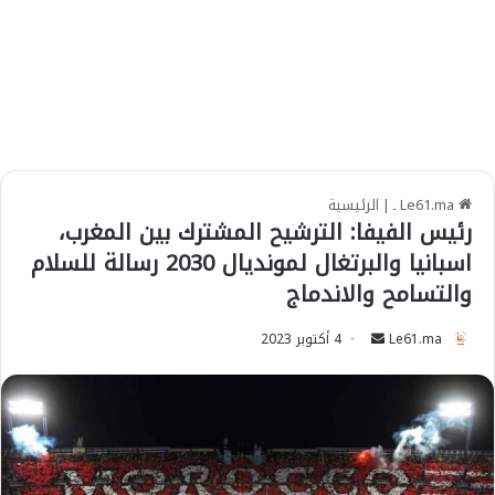
Le61.ma ـ
|
الرئيسية
رئيس الفيفا: الترشيح المشترك بين المغرب،
اسبانيا والبرتغال لمونديال 2030 رسالة للسلام
والتسامح والاندماج
Le61.ma
S
4 أكتوبر 2023
e
n
d
a
n