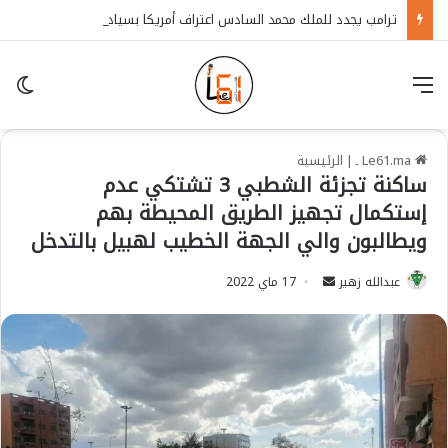
ترامب يجدد للملك محمد السادس اعتراف أمريكا بسيادة المغرب على الصحراء
قائمة
in
Le61.ma ـ
|
الرئيسية
ساكنة تجزئة الشطبي 3 تشتكي عدم
إستكمال تجهيز الطريق المحيطة بهم
ويطالبون والي الجهة الخطيب لهبيل بالتدخل
عبدالله زهير
S
17 ماي 2022
e
n
d
a
n
e