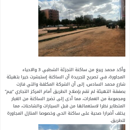
وأكد محمد ربيع من ساكنة التجزئة الشطبي 3 والاحياء
المجاورة، في تصريح للجريدة أن الساكنة إستبشرت خيرا بتهيئة
شارع محمد السادس، إلى أن الشركة المكلفة والتي فازت
بصفقة التهيئة لم تقم بإصلاح الطريق أمام المركز التجاري “بيم”
ومجموعة من العمارات، مما أدى إلى تضرر الساكنة من الغبار
المتطاير نظرا لاستعمالها من قبل السيارات والشاحنات، مما
يخلف أضرارا صحية على ساكنة الحي وخصوصا المنازل المجاورة
للطريق.