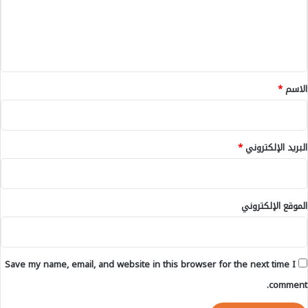
ع
ا
ل
ر
ي
ي
ة
ق
)
*
الاسم
*
البريد الإلكتروني
*
الموقع الإلكتروني
Save my name, email, and website in this browser for the next time I
comment.