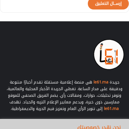
جريدة
le61.ma
هي منصة إعلامية مستقلة تقدم أخبارًا متنوعة
ودقيقة على مدار الساعة. تغطي الجريدة الأخبار المحلية والعالمية،
وتوفر تحليلات، حوارات، ومقالات رأي. يضم الفريق الصحفي للموقع
ممارسين ذوي خبرة، ويدعم معايير الإعلام النزيه والحياد. تهدف
le61.ma
إلى تنوير الرأي العام وتعزيز قيم الحرية والديمقراطية.
أدخل
نحن نقدر خصوصيتك