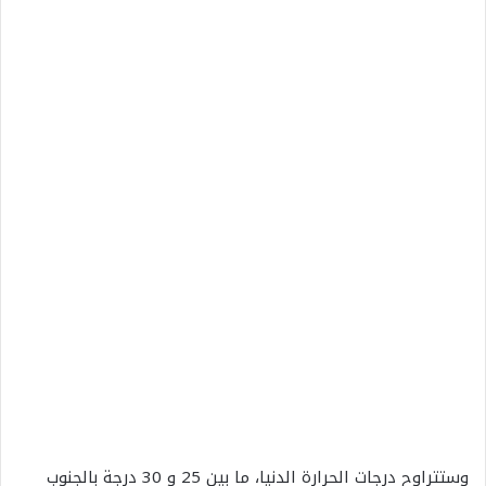
وستتراوح درجات الحرارة الدنيا، ما بين 25 و 30 درجة بالجنوب