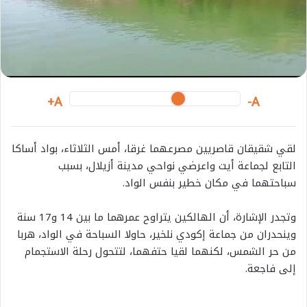
m
a
i
l
A+
A-
لقي شقيقان قاصريين مصرعهما غرقا، أمس الثلاثاء، بواد أساكا
التابع لجماعة أيت واعرضي نواحي مدينة أزيلال، بسبب
سباحتهما في مكان خطير بنفس الواد.
وتجدر الإشارة، أن الهالكين يتراوح عمرهما ما بين 14 و17 سنة
وينحدران من جماعة إكودي نلخير، حاولا السباحة في الواد، هربا
من حر الشمس، لكنهما لقيا حتفهما، لتتحول رحلة الاستجمام
إلى فاجعة.