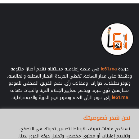
جريدة
le61.ma
هي منصة إعلامية مستقلة تقدم أخبارًا متنوعة
ودقيقة على مدار الساعة. تغطي الجريدة الأخبار المحلية والعالمية،
وتوفر تحليلات، حوارات، ومقالات رأي. يضم الفريق الصحفي للموقع
ممارسين ذوي خبرة، ويدعم معايير الإعلام النزيه والحياد. تهدف
le61.ma
إلى تنوير الرأي العام وتعزيز قيم الحرية والديمقراطية.
أدخل
نحن نقدر خصوصيتك
بريدك
الإلكتروني
نستخدم ملفات تعريف الارتباط لتحسين تجربتك في التصفح،
وتقديم إعلانات أو محتوى مخصص، وتحليل حركة المرور لدينا.