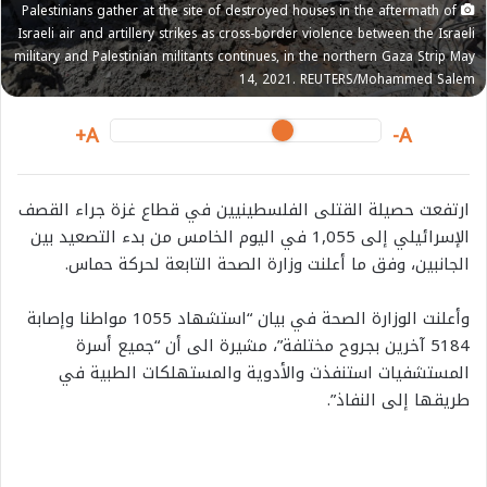
Palestinians gather at the site of destroyed houses in the aftermath of
i
Israeli air and artillery strikes as cross-border violence between the Israeli
l
military and Palestinian militants continues, in the northern Gaza Strip May
14, 2021. REUTERS/Mohammed Salem
A+
A-
ارتفعت حصيلة القتلى الفلسطينيين في قطاع غزة جراء القصف
الإسرائيلي إلى 1,055 في اليوم الخامس من بدء التصعيد بين
الجانبين، وفق ما أعلنت وزارة الصحة التابعة لحركة حماس.
وأعلنت الوزارة الصحة في بيان “استشهاد 1055 مواطنا وإصابة
5184 آخرين بجروح مختلفة”، مشيرة الى أن “جميع أسرة
المستشفيات استنفذت والأدوية والمستهلكات الطبية في
طريقها إلى النفاذ”.