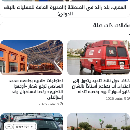
ن
ل
خ
المغرب، بلد رائد في المنطقة (المديرة العامة للعمليات بالبنك
د
ف
الدولي)
ر
ا
ا
مقالات ذات صلة
ض
ئ
م
د
ل
ف
ح
ي
و
ا
ظ
ل
ف
م
ي
ن
د
ط
ر
ق
خلاف حول نقط تلميذ يتحول إلى
احتجاجات طلابية بجامعة محمد
ج
اعتداء.. أب يهاجم أستاذاً بالشارع
السادس ترفع شعار «أوقفوا
ة
خارج أسوار ثانوية بقصبة تادلة
التطبيع» رفضا لاستقبال وفد
ا
(
إسرائيلي
ت
ا
9 غشت 2026
ا
ل
9 غشت 2026
ل
م
ح
د
ر
ي
ا
ر