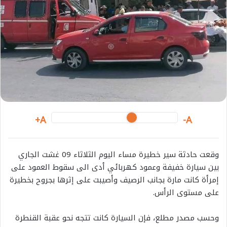
m
a
i
l
A+
A-
وقعت حادثة سير خطيرة مساء اليوم الثلاثاء 09 غشت الجاري
بين سيارة خفيفة وعمود كهربائي أدى الى سقوط العمود على
إمرأة كانت مارة بجانب الرصيف وأصيبت على إثرها بجروح بخطيرة
على مستوى الرأس.
وحسب مصدر مطلع، فإن السيارة كانت تتجه نحو عقبة القنطرة