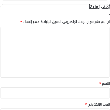
ع
أضف تعليقاً
ج
ل
ا
لن يتم نشر عنوان بريدك الإلكتروني.
الحقول الإلزامية مشار إليها بـ
*
ت
-
ا
ا
ل
ل
ت
ت
ف
ع
ا
ل
ص
ي
ي
ل
ق
-
*
الاسم
*
البريد الإلكتروني
*