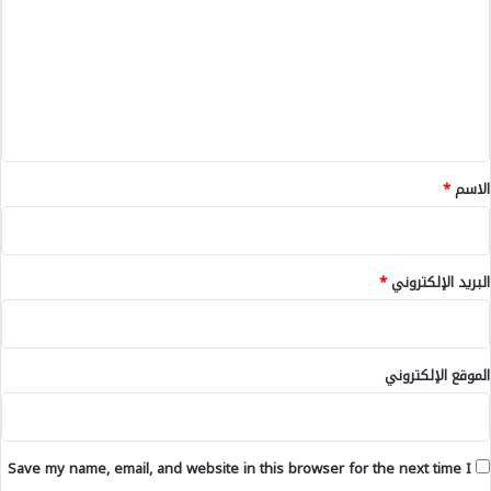
-
ت
ا
ع
ل
ت
ل
ف
ي
ا
ص
ق
ي
*
الاسم
*
ل
-
البريد الإلكتروني
*
الموقع الإلكتروني
Save my name, email, and website in this browser for the next time I