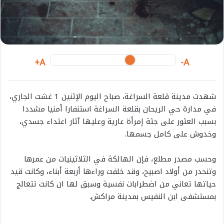
i
l
A+
A-
شهدت مدينة قلعة السراغة، صباح اليوم الإثنين 1 غشت الجاري،
في مدارة حي الريحان بقلعة السراغة استنفارا أمنيا مشددا
بسبب العثور على جثة إمرأة عارية وعليها آثار اعتداء جسدي،
وخدوش على كامل جسمها.
وحسب مصدر مطلع، فإن الهالكة في الثلاثينيات من عمرها
وتنحدر من أولاد اصبيح، وقد خلفت وراءها أربعة أبناء، وكانت قيد
حياتها تعاني من اضطرابات نفسية وسبق لها ان كانت تتعالج
بمستشفى ابن النفيس بمدينة مراكش.