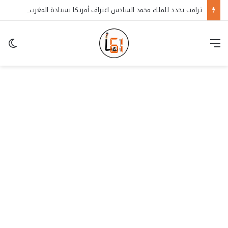
ترامب يجدد للملك محمد السادس اعتراف أمريكا بسيادة المغرب على الصحراء
قائمة
in