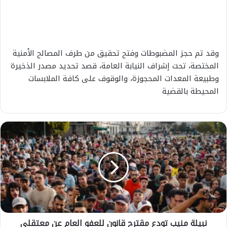
وقد تم حجز المضبوطات وفتح تحقيق من طرف المصالح الأمنية
المختصة، تحت إشراف النيابة العامة، قصد تحديد مصدر الذخيرة
وطبيعة المعدات المحجوزة، والوقوف على كافة الملابسات
المحيطة بالقضية
ن
ب
ي
ل
ة
م
ن
ي
ب
نبيلة منيب تودع مقترح قانون للعفو العام عن معتقلي
ت