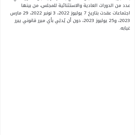
عدد من الدورات العادية والاستثنائية للمجلس، من بينها
اجتماعات عقدت بتاريخ 7 يوليوز 2022، 3 نونبر 2022، 29 مارس
2023، و25 يوليوز 2023، دون أن يُدلِي بأي مبرر قانوني يبرر
غيابه.