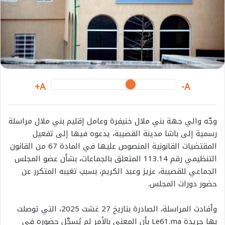
A+
A-
وجّه والي جهة بني ملال خنيفرة وعامل إقليم بني ملال مراسلة
رسمية إلى باشا مدينة القصيبة، يدعوه فيها إلى تفعيل
المقتضيات القانونية المنصوص عليها في المادة 67 من القانون
التنظيمي رقم 113.14 المتعلق بالجماعات، بشأن عضو المجلس
الجماعي للقصيبة، عزيز وعبد الكريم، بسبب تغيبه المتكرر عن
حضور دورات المجلس.
وأفادت المراسلة، الصادرة بتاريخ 27 غشت 2025، التي توصلت
بها جريدة Le61.ma بأن المعني بالأمر لم يُسجَّل حضوره في