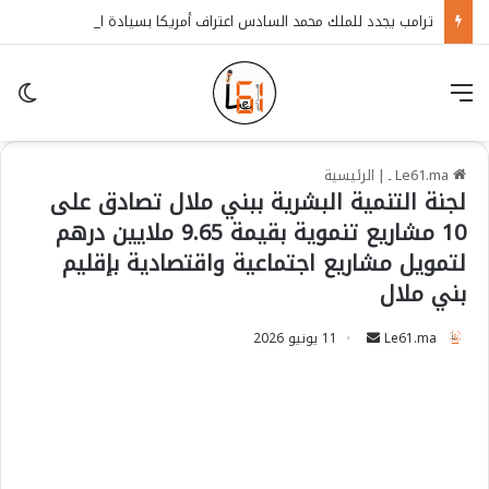
ترامب يجدد للملك محمد السادس اعتراف أمريكا بسيادة المغرب على الصحراء
قائمة
in
Le61.ma ـ
|
الرئيسية
لجنة التنمية البشرية ببني ملال تصادق على
10 مشاريع تنموية بقيمة 9.65 ملايين درهم
لتمويل مشاريع اجتماعية واقتصادية بإقليم
بني ملال
Le61.ma
S
11 يونيو 2026
e
n
d
a
n