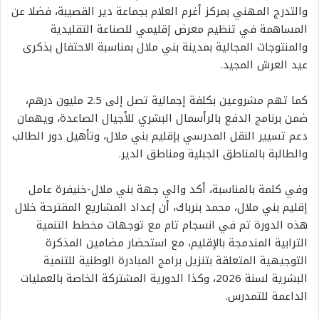
والتدرج المهني بمركز أغرم العلام بجماعة دير القصيبة، فضلا عن
المساهمة في تنظيم معرض إقليمي للصناعة التقليدية
والمنتوجات المجالية بمدينة بني ملال بمناسبة الاحتفال بذكرى
عيد العرش المجيد.
كما تهم مشروعين بكلفة إجمالية تصل إلى 2.5 مليون درهم،
ضمن برنامج الدفع بالرأسمال البشري للأجيال الصاعدة، ويهمان
دعم تسيير النقل المدرسي بإقليم بني ملال، وتأهيل دور الطالب
والطالبة بالمناطق الجبلية ومناطق الدير.
وفي كلمة بالمناسبة، أكد والي جهة بني ملال-خنيفرة عامل
إقليم بني ملال، محمد بنرباك، أن إعداد المشاريع المقترحة خلال
هذه الدورة تم في انسجام تام مع توجهات مخطط التنمية
الترابية المندمجة بالإقليم، مع استحضار مضامين المذكرة
التوجيهية المتعلقة بتنزيل برامج المبادرة الوطنية للتنمية
البشرية لسنة 2026، وكذا الدورية المشتركة الخاصة بالعمليات
الداعمة للتمدرس.