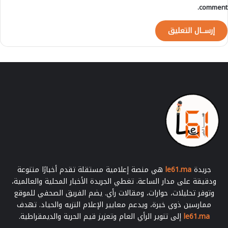
م
comment.
ح
ل
ي
جريدة
le61.ma
هي منصة إعلامية مستقلة تقدم أخبارًا متنوعة
ودقيقة على مدار الساعة. تغطي الجريدة الأخبار المحلية والعالمية،
وتوفر تحليلات، حوارات، ومقالات رأي. يضم الفريق الصحفي للموقع
ممارسين ذوي خبرة، ويدعم معايير الإعلام النزيه والحياد. تهدف
le61.ma
إلى تنوير الرأي العام وتعزيز قيم الحرية والديمقراطية.