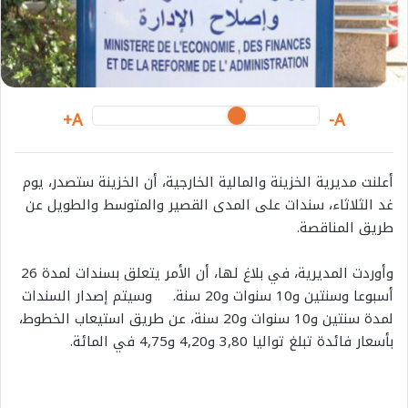
i
l
A+
A-
أعلنت مديرية الخزينة والمالية الخارجية، أن الخزينة ستصدر، يوم
غد الثلاثاء، سندات على المدى القصير والمتوسط والطويل عن
طريق المناقصة.
وأوردت المديرية، في بلاغ لها، أن الأمر يتعلق بسندات لمدة 26
أسبوعا وسنتين و10 سنوات و20 سنة. وسيتم إصدار السندات
لمدة سنتين و10 سنوات و20 سنة، عن طريق استيعاب الخطوط،
بأسعار فائدة تبلغ تواليا 3,80 و4,20 و4,75 في المائة.