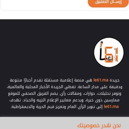
جريدة
le61.ma
هي منصة إعلامية مستقلة تقدم أخبارًا متنوعة
ودقيقة على مدار الساعة. تغطي الجريدة الأخبار المحلية والعالمية،
وتوفر تحليلات، حوارات، ومقالات رأي. يضم الفريق الصحفي للموقع
ممارسين ذوي خبرة، ويدعم معايير الإعلام النزيه والحياد. تهدف
le61.ma
إلى تنوير الرأي العام وتعزيز قيم الحرية والديمقراطية.
أدخل
نحن نقدر خصوصيتك
بريدك