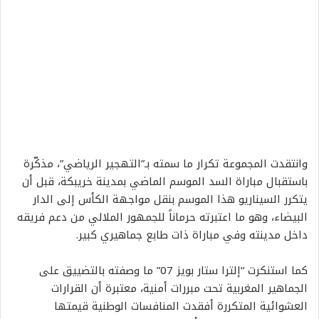
وانتقدت المجموعة تكرار ما سمته بـ”التهجير الرياضي”، مذكّرة
باستقبال مباراة السد الموسم الماضي بمدينة خريبكة، قبل أن
يتكرر السيناريو هذا الموسم بنقل مواجهة الكأس إلى الدار
البيضاء، وهو ما اعتبرته حرماناً للجمهور الملالي من دعم فريقه
داخل مدينته وفي مباراة ذات طابع جماهيري كبير.
كما استنكرت “إلترا ستار بويز 07” ما وصفته بالتضييق على
الجماهير المغربية تحت مبررات أمنية، معتبرة أن القرارات
العشوائية المتكررة أفقدت المنافسات الوطنية قيمتها