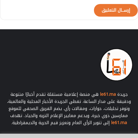
و
8
3
ط
ر
ي
ق
اً
جريدة
le61.ma
هي منصة إعلامية مستقلة تقدم أخبارًا متنوعة
ودقيقة على مدار الساعة. تغطي الجريدة الأخبار المحلية والعالمية،
وتوفر تحليلات، حوارات، ومقالات رأي. يضم الفريق الصحفي للموقع
ممارسين ذوي خبرة، ويدعم معايير الإعلام النزيه والحياد. تهدف
le61.ma
إلى تنوير الرأي العام وتعزيز قيم الحرية والديمقراطية.