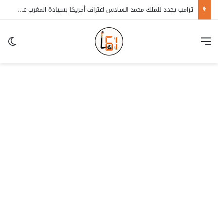
ترامب يجدد للملك محمد السادس اعتراف أمريكا بسيادة المغرب على الصحراء
قائمة
in