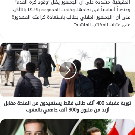
الحقيقية، مشددة على أن الجمهور يظل “وقود كرة القدم”
وعنصراً أساسياً في نجاحها. وختمت المجموعة بلاغها بالتأكيد
على أن “الجمهور الملالي يطالب باستعادة كرامته المهدورة
على عتبات المكاتب الفاشلة”.
ث
و
ر
ي
ة
ع
ف
ي
ف
ثورية عفيف: 400 ألف طالب فقط يستفيدون من المنحة مقابل
:
أزيد من مليون و300 ألف جامعي بالمغرب
4
0
0
س
أ
و
ل