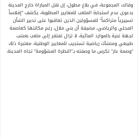
وقالت المجموعة، في بلاغ مطول، إن نقل المباراة خارج المدينة
بدعوى عدم استجابة الملعب للمعايير المطلوبة، يكشف “إفلاساً
تسييرياً متراكماً” للمسؤولين الذين تعاقبوا على تدبير الشأن
المحلي والرياضي، مضيفة أن بني ملال، رغم مكانتها كعاصمة
لجهة غنية بالموارد المائية، لا تزال تفتقر إلى ملعب بعشب
طبيعي ومنشآت رياضية تستجيب للمعايير الوطنية، معتبرة ذلك
“وصمة عار” تكرس ما وصفته بـ”النظرة المشؤومة” تجاه المدينة.