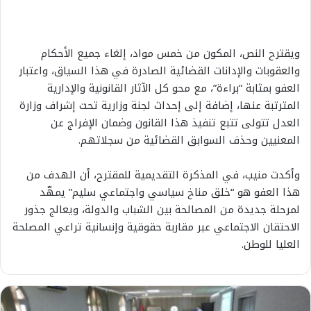
ويقترح النص، المكون من خمس مواد، إلغاء جميع الأحكام
والعقوبات والإدانات القضائية الصادرة في هذا السياق، واعتبار
العفو بمثابة “براءة”، مع محو كل الآثار القانونية والإدارية
المترتبة عنها، إضافة إلى إحداث لجنة وزارية تحت إشراف وزارة
العدل تتولى تتبع تنفيذ هذا القانون وضمان الإفراج عن
المعنيين وحذف السوابق القضائية من سجلاتهم.
وأكدت منيب، في المذكرة التقديمية للمقترح، أن الهدف من
هذا العفو هو “خلق مناخ سياسي واجتماعي سليم” يمهّد
لمرحلة جديدة من المصالحة بين الشباب والدولة، ويعالج جذور
الاحتقان الاجتماعي عبر مقاربة حقوقية وإنسانية تراعي المصلحة
العليا للوطن.
ج
م