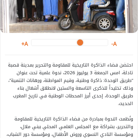
i
l
A+
A-
احتضن فضاء الذاكرة التاريخية للمقاومة والتحرير بمدينة قصبة
تادلة، امس الجمعة 3 يوليوز 2026، ندوة علمية تحت عنوان
“طريق الوحدة: ذاكرة وطنية، وقيم المواطنة، ورهانات التنمية”،
وذلك تخليداً للذكرى التاسعة والستين لانطلاق أشغال بناء
طريق الوحدة، إحدى أبرز المحطات الوطنية في تاريخ المغرب
الحديث.
ونُظمت الندوة بمبادرة من فضاء الذاكرة التاريخية للمقاومة
والتحرير، بشراكة مع المجلس العلمي المحلي ببني ملال،
ومؤسسة النادي النسوي وروض الأطفال، ومؤسسة دور الشباب،