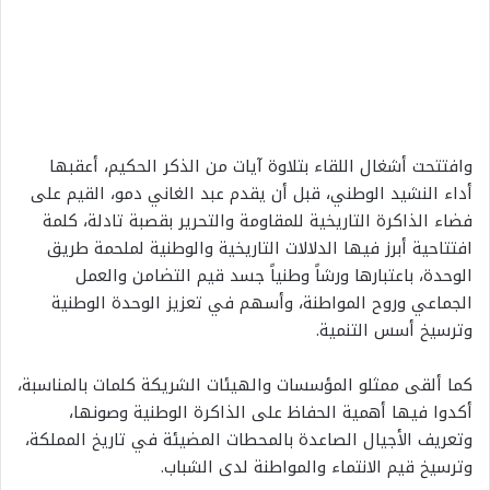
وافتتحت أشغال اللقاء بتلاوة آيات من الذكر الحكيم، أعقبها
أداء النشيد الوطني، قبل أن يقدم عبد الغاني دمو، القيم على
فضاء الذاكرة التاريخية للمقاومة والتحرير بقصبة تادلة، كلمة
افتتاحية أبرز فيها الدلالات التاريخية والوطنية لملحمة طريق
الوحدة، باعتبارها ورشاً وطنياً جسد قيم التضامن والعمل
الجماعي وروح المواطنة، وأسهم في تعزيز الوحدة الوطنية
وترسيخ أسس التنمية.
كما ألقى ممثلو المؤسسات والهيئات الشريكة كلمات بالمناسبة،
أكدوا فيها أهمية الحفاظ على الذاكرة الوطنية وصونها،
وتعريف الأجيال الصاعدة بالمحطات المضيئة في تاريخ المملكة،
وترسيخ قيم الانتماء والمواطنة لدى الشباب.