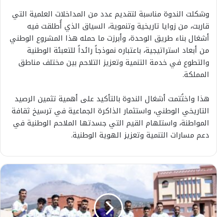
وشكلت الندوة مناسبة لتقديم عدد من المداخلات العلمية التي
قاربت، من زوايا تاريخية وتنموية، السياق الذي أُطلقت فيه
أشغال بناء طريق الوحدة، وأبرزت ما حمله هذا المشروع الوطني
من أبعاد استراتيجية، باعتباره نموذجاً رائداً للتعبئة الوطنية
والتطوع في خدمة التنمية وتعزيز التلاحم بين مختلف مناطق
المملكة.
هذا واختُتمت أشغال الندوة بالتأكيد على أهمية تثمين الرصيد
التاريخي الوطني، واستثمار الذاكرة الجماعية في ترسيخ ثقافة
المواطنة، واستلهام القيم التي جسدتها الملاحم الوطنية في
دعم مسارات التنمية وتعزيز الهوية الوطنية.
ت
ب
خ
ر
ح