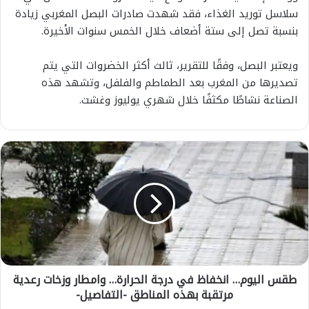
سلاسل توريد الغذاء، فقد شهدت صادرات البصل المغربي زيادة
بنسبة تصل إلى ستة أضعاف خلال الخمس سنوات الأخيرة.
ويعتبر البصل، وفقًا للتقرير، ثالث أكثر الخضروات التي يتم
تصديرها من المغرب بعد الطماطم والفلفل، وتشهد هذه
الصناعة نشاطًا مكثفًا خلال شهري يوليوز وغشت.
ط
ق
س
ا
ل
ي
و
م
…
طقس اليوم… انخفاظ في درجة الحرارة… وامطار وزخات رعدية
ا
مرتقبة بهذه المناطق -التفاصيل-
ن
خ