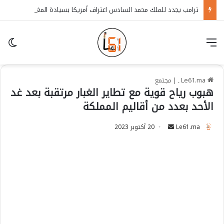
ترامب يجدد للملك محمد السادس اعتراف أمريكا بسيادة المغرب على الصحراء
قائمة
in
Le61.ma ـ
|
مجتمع
هبوب رياح قوية مع تطاير الغبار مرتقبة بعد غد
الأحد بعدد من أقاليم المملكة
Le61.ma
S
20 أكتوبر 2023
e
n
d
a
n
e
m
a