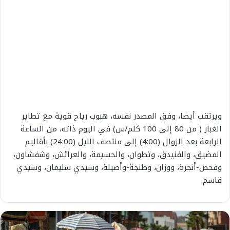
ويرتقب أيضا، وفق المصدر نفسه، هبوب رياح قوية مع تطاير
الغبار ( من 80 إلى 100 كلم/س) في اليوم ذاته، من الساعة
الرابعة بعد الزوال (4:00) إلى منتصف الليل (24:00) بأقاليم
المضيق، والفنيدق، وتطوان، والحسيمة، والعرائش، وشفشاون،
وفحص-أنجرة، ووزان، وطنجة-وأصيلة، وسيدي سليمان، وسيدي
قاسم.
ب
ن