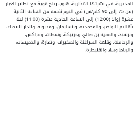
المديرية، في نشرتها الانذارية، هبوب رياح قوية مع تطاير الغبار
(من 75 إلى 90 كلم/س) في اليوم نفسه من الساعة الثانية
عشرة زوالا (12:00) إلى الساعة الحادية عشرة (11:00) ليلا،
بأقاليم النواصر، والمحمدية، وبنسليمان، ومديونة، والدار البيضاء،
وبرشيد، والفقيه بن صالح، وخريبكة، وسطات، ومراكش،
والرحامنة، وقلعة السراغنة والصخيرات، وتمارة، والخميسات،
والرباط وسلا والقنيطرة.