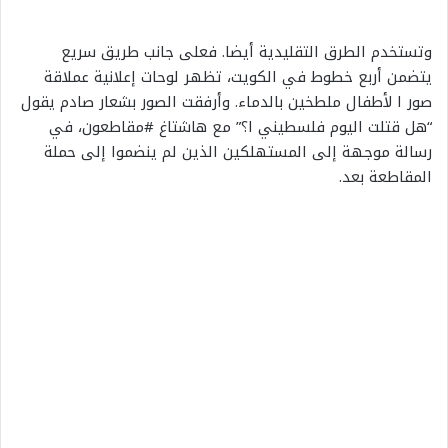
وتستخدم الطرق التقليدية أيضا. فعلى جانب طريق سريع
يتضمن أربع خطوط في الكويت، تظهر لوحات إعلانية عملاقة
صور ا لأطفال ملطخين بالدماء. وأرفقت الصور بشعار صادم يقول
“هل قتلت اليوم فلسطيني ا؟” مع هاشتاغ #مقاطعون، في
رسالة موجهة إلى المستهلكين الذين لم ينضموا إلى حملة
المقاطعة بعد.