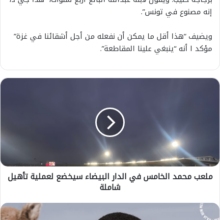
إنه مصنوع في تونس”.
ويضيف “هذا أقل ما يمكن أن نفعله من أجل أشقائنا في غزة”
مؤكد ا أنه “ينبغي علينا المقاطعة”.
م
ل
ع
ب
م
ح
م
د
ا
ملعب محمد الخامس في الدار البيضاء سيخضع لعملية تأهيل
ل
شاملة
خ
ا
م
ر
س
ج