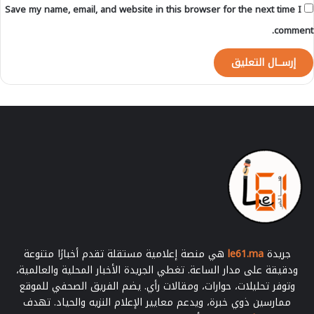
Save my name, email, and website in this browser for the next time I
ة
…
comment.
ا
ل
ب
ر
ن
ا
م
ج
جريدة
le61.ma
هي منصة إعلامية مستقلة تقدم أخبارًا متنوعة
ودقيقة على مدار الساعة. تغطي الجريدة الأخبار المحلية والعالمية،
وتوفر تحليلات، حوارات، ومقالات رأي. يضم الفريق الصحفي للموقع
ممارسين ذوي خبرة، ويدعم معايير الإعلام النزيه والحياد. تهدف