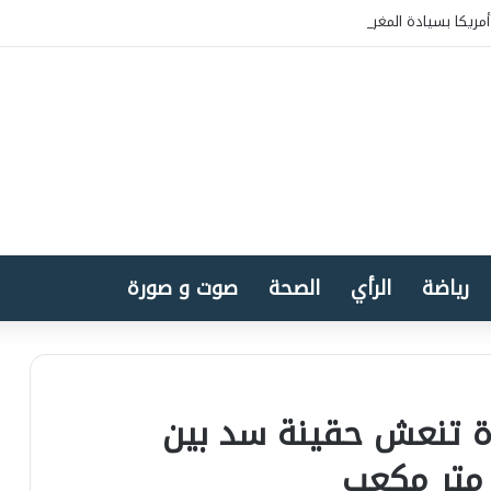
مريكا بسيادة المغرب على الصحراء
رياضة
الرأي
الصحة
صوت و صورة
رة تنعش حقينة سد بين