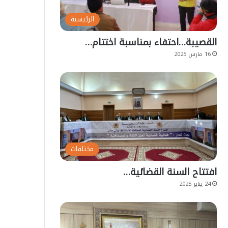
الرئيسية
القصيبة…احتفاء بمناسبة اختتام…
16 مارس 2025
مختلفات
افتتاح السنة القضائية…
24 يناير 2025