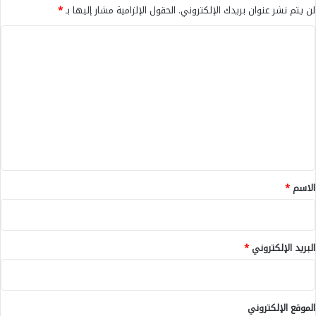
ا
لن يتم نشر عنوان بريدك الإلكتروني.
الحقول الإلزامية مشار إليها بـ
*
ل
ب
ا
ي
ل
ض
ا
ت
ء
ع
-
ل
ا
ل
ي
ت
ق
ف
ا
*
الاسم
*
ص
ي
ل
-
البريد الإلكتروني
*
الموقع الإلكتروني