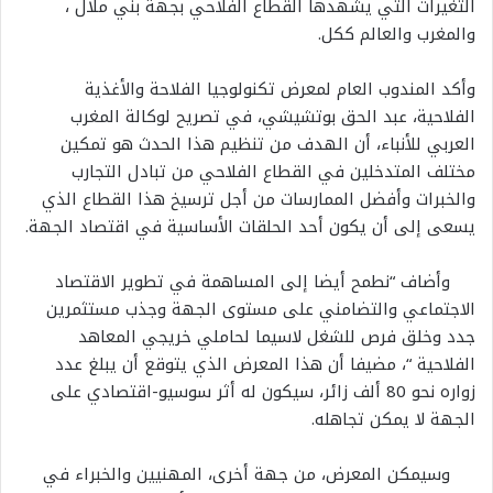
التغيرات التي يشهدها القطاع الفلاحي بجهة بني ملال ،
والمغرب والعالم ككل.
وأكد المندوب العام لمعرض تكنولوجيا الفلاحة والأغذية
الفلاحية، عبد الحق بوتشيشي، في تصريح لوكالة المغرب
العربي للأنباء، أن الهدف من تنظيم هذا الحدث هو تمكين
مختلف المتدخلين في القطاع الفلاحي من تبادل التجارب
والخبرات وأفضل الممارسات من أجل ترسيخ هذا القطاع الذي
يسعى إلى أن يكون أحد الحلقات الأساسية في اقتصاد الجهة.
وأضاف “نطمح أيضا إلى المساهمة في تطوير الاقتصاد
الاجتماعي والتضامني على مستوى الجهة وجذب مستثمرين
جدد وخلق فرص للشغل لاسيما لحاملي خريجي المعاهد
الفلاحية “، مضيفا أن هذا المعرض الذي يتوقع أن يبلغ عدد
زواره نحو 80 ألف زائر، سيكون له أثر سوسيو-اقتصادي على
الجهة لا يمكن تجاهله.
وسيمكن المعرض، من جهة أخرى، المهنيين والخبراء في