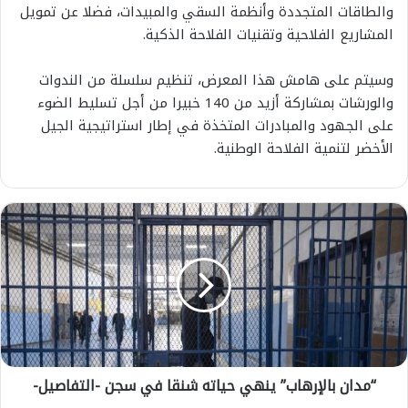
والطاقات المتجددة وأنظمة السقي والمبيدات، فضلا عن تمويل
المشاريع الفلاحية وتقنيات الفلاحة الذكية.
وسيتم على هامش هذا المعرض، تنظيم سلسلة من الندوات
والورشات بمشاركة أزيد من 140 خبيرا من أجل تسليط الضوء
على الجهود والمبادرات المتخذة في إطار استراتيجية الجيل
الأخضر لتنمية الفلاحة الوطنية.
“
م
د
ا
ن
ب
ا
ل
إ
“مدان بالإرهاب” ينهي حياته شنقا في سجن -التفاصيل-
ر
ه