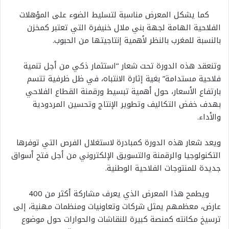
كما يشكل المعرض مناسبة لتسليط الضوء على المؤهلات
الفلاحية الهامة لجهة بني ملال خنيفرة التي تعتبر كمخزن
بالنسبة للمغرب بالنظر لأهمية إنتاجيتها من الحبوب.
وتنعقد هذه الدورة تحت شعار “استثمار ذكي من أجل تنمية
فلاحية مستدامة” بغية إثارة الانتباه، في ظل ظرفية تتسم
بارتفاع الأسعار، حول أهمية تبسيط ورقمنة القطاع الفلاحي
بهدف خفض التكاليف وتطوير الإنتاج وتحسين المردودية
والأداء.
ويعد شعار هذه الدورة كمبادرة لاستغلال الفرص التي توفرها
التكنولوجيا والرقمنة والتسويق الإلكتروني من أجل فتح أسواق
جديدة للمنتوجات الفلاحية الوطنية.
ويطمح هذا المعرض الذي يعرف مشاركة أكثر من 400
عارض، معظمهم يمثل شركات وتعاونيات ومنظمات مهنية، إلى
ترسيخ مكانته كمنصة كبيرة للنقاشات والحوارات حول موضوع