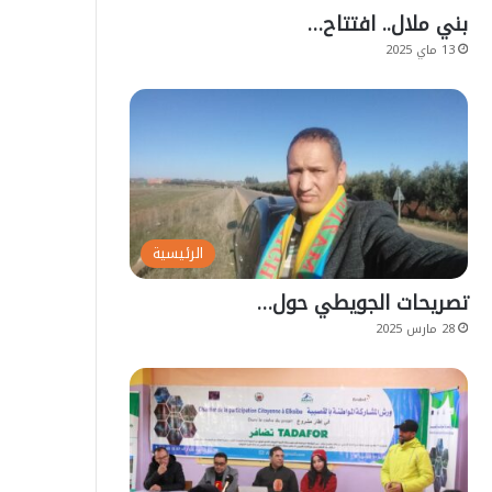
بني ملال.. افتتاح…
13 ماي 2025
الرئيسية
تصريحات الجويطي حول…
28 مارس 2025