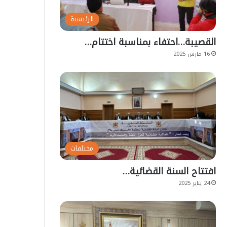
الرئيسية
القصيبة…احتفاء بمناسبة اختتام…
16 مارس 2025
مختلفات
افتتاح السنة القضائية…
24 يناير 2025