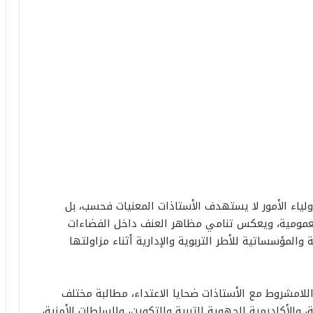
ولياء الأمور لا يستهدف الأستاذات المعنيات فحسب، بل
عمومية، ويعكس تنامي مظاهر العنف داخل الفضاءات
 والمؤسساتية للأطر التربوية والإدارية أثناء مزاولتها
اللامشروط مع الأستاذات ضحايا الاعتداء، مطالبة مختلف
والأكاديمية الجهوية للتربية والتكوين، والسلطات الأمنية،