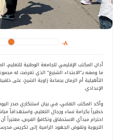
A-
ما وصفه بـ”الاعتداء الشنيع” الذي تعرضت له مجموع
التأهيلية أم الرمان بجماعة زاوية الشيخ، على خلفي
الإعدادي.
خطيراً بكرامة نساء ورجال التعليم، واستهدافاً مباش
احترام مبدأي الاستحقاق وتكافؤ الفرص، معتبراً 
التربوية وتقوض الجهود الرامية إلى تكريس مدرسة