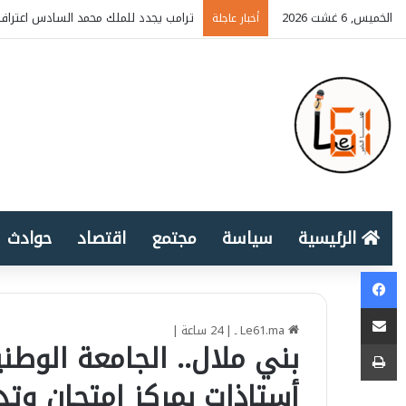
الخميس, 6 غشت 2026
ترامب يجدد للملك محمد السادس اعتراف 
أخبار عاجلة
الرئيسية
سياسة
مجتمع
اقتصاد
حوادث
Facebook
المشاركة عبر البريد الإلكتروني
Le61.ma ـ
|
24 ساعة
|
طباعة
بني ملال.. الجامعة الوطني
أستاذات بمركز امتحان وتدع