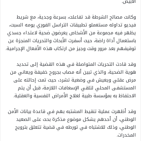
الأبيض.
وكانت مصالح الشرطة قد تفاعلت، بسرعة وجدية، مع شريط
فيديو تداوله مستعملو تطبيقات التراسل الفوري يومه السبت،
يظهر فيه مجموعة من الأشخاص يعرضون ضحية لاعتداء جسدي
باستعمال أداة راضة، حيث أسفرت الأبحاث والتحريات المنجزة عن
توقيفهم بعد مرور وقت وجيز من ارتكاب هذه الأفعال الإجرامية.
وقد قادت التحريات المتواصلة في هذه القضية إلى تحديد
هوية الضحية، والذي تبين أنه مصاب بجروح خفيفة ويعاني من
مرض عقلي ويعيش في وضعية تشرد، حيث تمت إحالته على
المستشفى المحلي لتلقي الإسعافات اللازمة، قبل أن يتم
الاحتفاظ به بمؤسسة طبية لعلاج الأمراض النفسية والعقلية.
وقد أظهرت عملية تنقيط المشتبه بهم في قاعدة بيانات الأمن
الوطني، أن أحدهم يشكل موضوع مذكرة بحث على الصعيد
الوطني، وذلك للاشتباه في تورطه في قضية تتعلق بترويج
المخدرات.