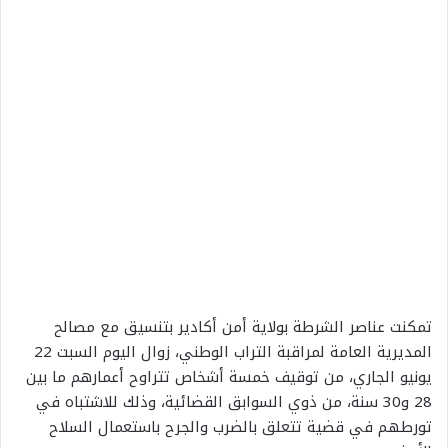
تمكنت عناصر الشرطة بولاية أمن أكادير بتنسيق مع مصالح
المديرية العامة لمراقبة التراب الوطني، زوال اليوم السبت 22
يونيو الجاري، من توقيف خمسة أشخاص تتراوح أعمارهم ما بين
28 و30 سنة، من ذوي السوابق القضائية، وذلك للاشتباه في
تورطهم في قضية تتعلق بالضرب والجرح باستعمال السلاح