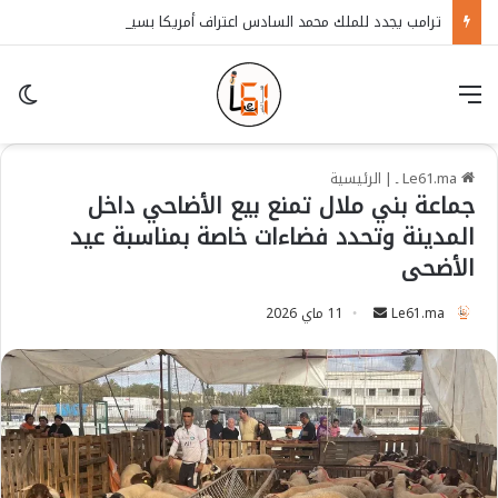
ترامب يجدد للملك محمد السادس اعتراف أمريكا بسيادة المغرب على الصحراء
قائمة
in
Le61.ma ـ
|
الرئيسية
جماعة بني ملال تمنع بيع الأضاحي داخل
المدينة وتحدد فضاءات خاصة بمناسبة عيد
الأضحى
Le61.ma
S
11 ماي 2026
e
n
d
a
n
e