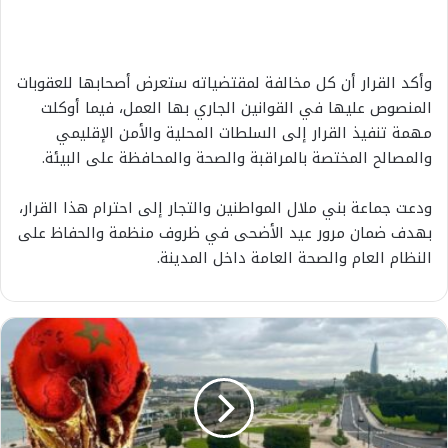
وأكد القرار أن كل مخالفة لمقتضياته ستعرض أصحابها للعقوبات
المنصوص عليها في القوانين الجاري بها العمل، فيما أوكلت
مهمة تنفيذ القرار إلى السلطات المحلية والأمن الإقليمي
والمصالح المختصة بالمراقبة والصحة والمحافظة على البيئة.
ودعت جماعة بني ملال المواطنين والتجار إلى احترام هذا القرار،
بهدف ضمان مرور عيد الأضحى في ظروف منظمة والحفاظ على
النظام العام والصحة العامة داخل المدينة.
ص
ن
د
و
ق
ا