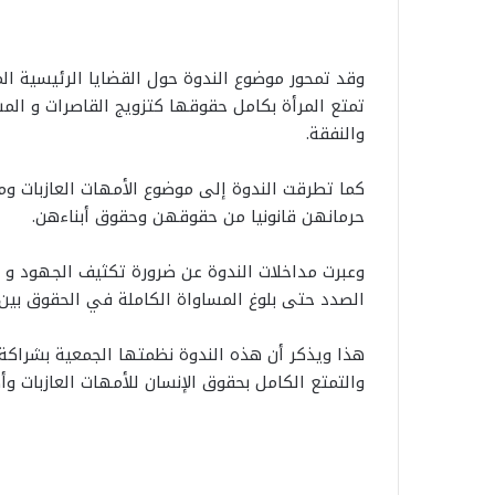
وقد تمحور موضوع الندوة حول القضايا الرئيسية الم
تمتع المرأة بكامل حقوقها كتزويج القاصرات و المشا
والنفقة.
كما تطرقت الندوة إلى موضوع الأمهات العازبات وم
حرمانهن قانونيا من حقوقهن وحقوق أبناءهن.
وعبرت مداخلات الندوة عن ضرورة تكثيف الجهود و 
الصدد حتى بلوغ المساواة الكاملة في الحقوق بين 
ت
والتمتع الكامل بحقوق الإنسان للأمهات العازبات وأ
ر
ا
م
ب
12 يوليوز 2026
ي