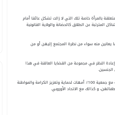
تعلقة بالمرأة خاصة تلك التي لا زالت تشكل عائقا أمام
كل المترتبة عن الطلاق كالحضانة والولاية القانونية
ا يعانين منه سواء من نظرة المجتمع إليهن أو من
إعادة النظر في مجموعة من القضايا العالقة في هذا
الجنسين.
هذا ويذكر أن هذه الندوة نظمتها الجمعية بشراكة مع جمعية 100٪ أمهات لحماية وتعزيز الكرامة والمواطنة
ا
طفالهن، و كذالك مع الاتحاد الأوروبي.
ل
ص
ا
ب
25 يوليوز 2026
ي