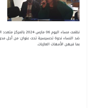
نظمت مساء اليوم 06 ما
ضد النساء ندوة تحسيسية تحت عنوان: من أجل مدون
بما فيهن الأمهات العازبات.