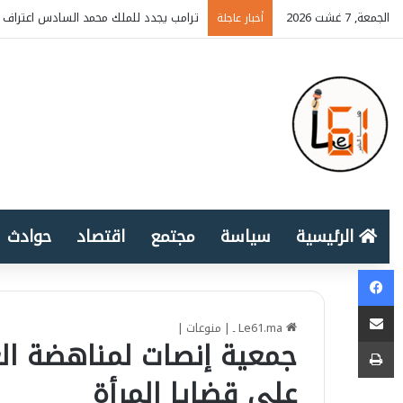
الجمعة, 7 غشت 2026
ترامب يجدد للملك محمد السادس اعتراف أ
أخبار عاجلة
الرئيسية
سياسة
مجتمع
اقتصاد
حوادث
Facebook
المشاركة عبر البريد الإلكتروني
Le61.ma ـ
|
منوعات
|
طباعة
جمعية إنصات لمناهضة ال
على قضايا المرأة