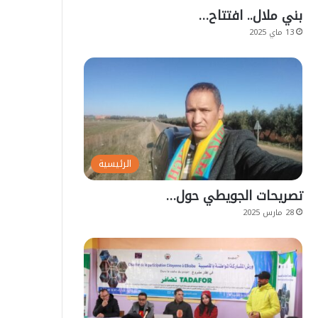
بني ملال.. افتتاح…
13 ماي 2025
الرئيسية
تصريحات الجويطي حول…
28 مارس 2025