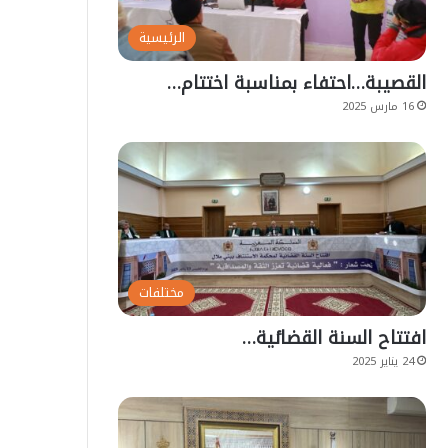
الرئيسية
القصيبة…احتفاء بمناسبة اختتام…
16 مارس 2025
مختلفات
افتتاح السنة القضائية…
24 يناير 2025