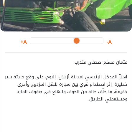
i
l
A+
A-
عثمان مسلم: صحفي متدرب
اهتزّ المدخل الرئيسي لمدينة أزيلال، اليوم، على وقع حادثة سير
خطيرة، إثر اصطدام قوي بين سيارة للنقل المزدوج وأخرى
خفيفة، ما خلّف حالة من الخوف والهلع في صفوف المارة
ومستعملي الطريق.