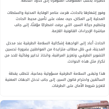
خطيرة، بحسب المعلومات المتوفرة إلى حدود اللحظة.
وفور إشعارها بالحادث، هرعت عناصر الوقاية المدنية والسلطات
المحلية إلى المكان، حيث عملت على تأمين محيط الحادث
وتنظيم حركة السير، التي عرفت اضطرابًا مؤقتًا، إلى جانب
مباشرة الإجراءات القانونية اللازمة.
الحادث أعاد إلى الواجهة إشكالية السلامة الطرقية عند مدخل
المدينة، في ظل مطالب متزايدة من المواطنين بضرورة تحسين
التشوير الطرقي، وتعزيز المراقبة، واتخاذ تدابير وقائية للحد من
تكرار مثل هذه الحوادث.
هذا وتبقى السلامة الطرقية مسؤولية جماعية، تتطلب يقظة
السائقين واحترام قانون السير، إلى جانب تدخل الجهات المعنية
لتعزيز شروط الأمان على الطرقات.
ا
ل