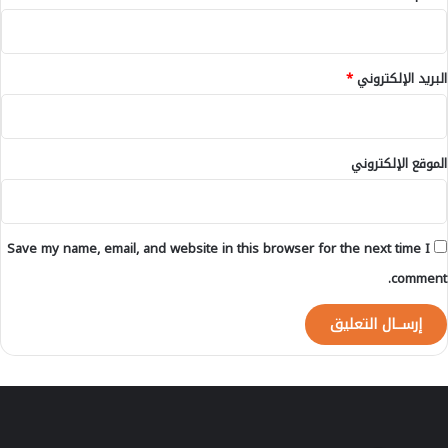
ب
د
ع
"
البريد الإلكتروني
*
-
ا
ل
ت
الموقع الإلكتروني
ف
ا
ص
ي
Save my name, email, and website in this browser for the next time I
ل
-
comment.